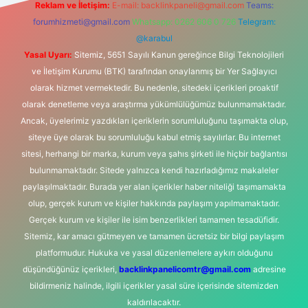
Reklam ve İletişim:
E-mail:
backlinkpaneli@gmail.com
Teams:
forumhizmeti@gmail.com
Whatsapp: 0262 606 0 726
Telegram:
@karabul
Yasal Uyarı:
Sitemiz, 5651 Sayılı Kanun gereğince Bilgi Teknolojileri
ve İletişim Kurumu (BTK) tarafından onaylanmış bir Yer Sağlayıcı
olarak hizmet vermektedir. Bu nedenle, sitedeki içerikleri proaktif
olarak denetleme veya araştırma yükümlülüğümüz bulunmamaktadır.
Ancak, üyelerimiz yazdıkları içeriklerin sorumluluğunu taşımakta olup,
siteye üye olarak bu sorumluluğu kabul etmiş sayılırlar. Bu internet
sitesi, herhangi bir marka, kurum veya şahıs şirketi ile hiçbir bağlantısı
bulunmamaktadır. Sitede yalnızca kendi hazırladığımız makaleler
paylaşılmaktadır. Burada yer alan içerikler haber niteliği taşımamakta
olup, gerçek kurum ve kişiler hakkında paylaşım yapılmamaktadır.
Gerçek kurum ve kişiler ile isim benzerlikleri tamamen tesadüfidir.
Sitemiz, kar amacı gütmeyen ve tamamen ücretsiz bir bilgi paylaşım
platformudur. Hukuka ve yasal düzenlemelere aykırı olduğunu
düşündüğünüz içerikleri,
backlinkpanelicomtr@gmail.com
adresine
bildirmeniz halinde, ilgili içerikler yasal süre içerisinde sitemizden
kaldırılacaktır.