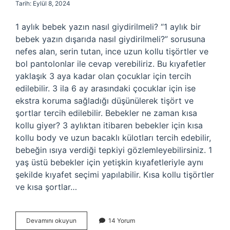
Tarih: Eylül 8, 2024
1 aylık bebek yazın nasıl giydirilmeli? “1 aylık bir
bebek yazın dışarıda nasıl giydirilmeli?” sorusuna
nefes alan, serin tutan, ince uzun kollu tişörtler ve
bol pantolonlar ile cevap verebiliriz. Bu kıyafetler
yaklaşık 3 aya kadar olan çocuklar için tercih
edilebilir. 3 ila 6 ay arasındaki çocuklar için ise
ekstra koruma sağladığı düşünülerek tişört ve
şortlar tercih edilebilir. Bebekler ne zaman kısa
kollu giyer? 3 aylıktan itibaren bebekler için kısa
kollu body ve uzun bacaklı külotları tercih edebilir,
bebeğin ısıya verdiği tepkiyi gözlemleyebilirsiniz. 1
yaş üstü bebekler için yetişkin kıyafetleriyle aynı
şekilde kıyafet seçimi yapılabilir. Kısa kollu tişörtler
ve kısa şortlar…
1
Devamını okuyun
14 Yorum
Aylık