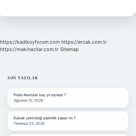
Bebek
Kısa
Kollu
Giyer
Mi
https://kadikoyforum.com
https://ercak.com.tr
https://makinacilar.com.tr
Sitemap
SIDEBAR
SON YAZILAR
Polat Alemdar kaç yıl oynadı ?
Ağustos 10, 2026
Kabak çekirdeği şişkinlik yapar mı ?
Temmuz 23, 2026