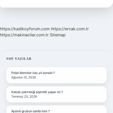
https://kadikoyforum.com
https://ercak.com.tr
https://makinacilar.com.tr
Sitemap
SIDEBAR
SON YAZILAR
Polat Alemdar kaç yıl oynadı ?
Ağustos 10, 2026
Kabak çekirdeği şişkinlik yapar mı ?
Temmuz 23, 2026
Aydınlı grubun sahibi kim ?