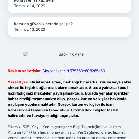
Kontrat en az kaç aylık ?
Temmuz 14, 2026
Kamuda güvenlik nerede çalışır ?
Temmuz 13, 2026
Reklam ve İletişim:
Skype: live:.cid.575569c608265c69
Yasal Uyarı:
Bu internet sitesi, herhangi bir marka, kurum veya şahıs
şirketi ile hiçbir bağlantısı bulunmamaktadır. Sitede yalnızca kendi
hazırladığımız makaleler paylaşılmaktadır. Burada yer alan içerikler
haber niteliği taşımamakta olup, gerçek kurum ve kişiler hakkında
paylaşım yapılmamaktadır. Gerçek kurum ve kişiler ile isim
benzerlikleri tamamen tesadüfidir. Sitemizdeki bilgiler taslak
halindedir ve tavsiye niteliği taşımazlar.
Sitemiz, 5651 Sayılı Kanun gereğince Bilgi Teknolojileri ve İletişim
Kurumu (BTK) tarafından onaylanmış bir Yer Sağlayıcı olarak hizmet
vermektedir. Bu nedenle, sitedeki içerikleri proaktif olarak denetleme