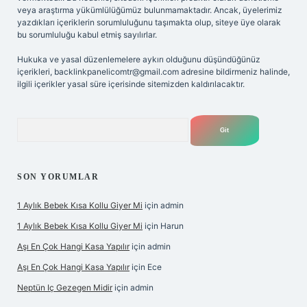
veya araştırma yükümlülüğümüz bulunmamaktadır. Ancak, üyelerimiz
yazdıkları içeriklerin sorumluluğunu taşımakta olup, siteye üye olarak
bu sorumluluğu kabul etmiş sayılırlar.
Hukuka ve yasal düzenlemelere aykırı olduğunu düşündüğünüz
içerikleri,
backlinkpanelicomtr@gmail.com
adresine bildirmeniz halinde,
ilgili içerikler yasal süre içerisinde sitemizden kaldırılacaktır.
Arama
SON YORUMLAR
1 Aylık Bebek Kısa Kollu Giyer Mi
için
admin
1 Aylık Bebek Kısa Kollu Giyer Mi
için
Harun
Aşı En Çok Hangi Kasa Yapılır
için
admin
Aşı En Çok Hangi Kasa Yapılır
için
Ece
Neptün Iç Gezegen Midir
için
admin