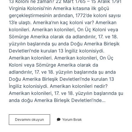
13 Koloni ne zaman? 22 Mart 1765 – 15 Aralık 1791
Virginia Kolonisi’nin Amerika kıtasına ilk göçü
gerçekleştirmesinin ardından, 1772’de koloni sayısı
13’e ulaştı. Amerika’nın kaç koloni var? Amerikan
kolonileri. Amerikan kolonileri, On Üç Koloni veya
Sömürge Amerika olarak da adlandırılır, 17. ve 18.
yüzyılın başlarında şu anda Doğu Amerika Birleşik
Devletleri’nde kurulan 13 İngiliz kolonisiydi.
Amerikan kolonileri. Amerikan kolonileri, On Üç
Koloni veya Sömürge Amerika olarak da
adlandırılır, 17. ve 18. yüzyılın başlarında şu anda
Doğu Amerika Birleşik Devletleri’nde kurulan 13
İngiliz kolonisiydi. Amerikan kolonileri nedir?
Amerikan kolonileri, 17. ve 18. yüzyılın başlarında şu
anda doğu Amerika Birleşik Devletleri’nde…
13
Devamını okuyun
Yorum Bırak
Koloni
Hangileri