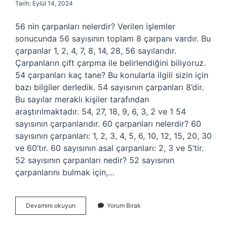
Tarih: Eylül 14, 2024
56 nin çarpanları nelerdir? Verilen işlemler
sonucunda 56 sayısının toplam 8 çarpanı vardır. Bu
çarpanlar 1, 2, 4, 7, 8, 14, 28, 56 sayılarıdır.
Çarpanların çift çarpma ile belirlendiğini biliyoruz.
54 çarpanları kaç tane? Bu konularla ilgili sizin için
bazı bilgiler derledik. 54 sayısının çarpanları 8’dir.
Bu sayılar meraklı kişiler tarafından
araştırılmaktadır. 54, 27, 18, 9, 6, 3, 2 ve 1 54
sayısının çarpanlarıdır. 60 çarpanları nelerdir? 60
sayısının çarpanları: 1, 2, 3, 4, 5, 6, 10, 12, 15, 20, 30
ve 60’tır. 60 sayısının asal çarpanları: 2, 3 ve 5’tir.
52 sayısının çarpanları nedir? 52 sayısının
çarpanlarını bulmak için,…
55
Devamını okuyun
Yorum Bırak
Sayısının
Çarpanları