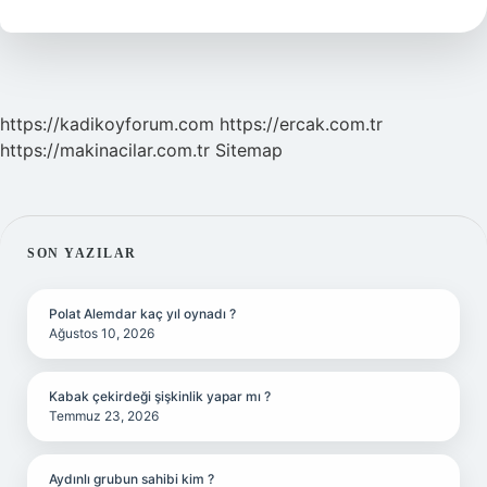
Nelerdir
https://kadikoyforum.com
https://ercak.com.tr
https://makinacilar.com.tr
Sitemap
SIDEBAR
SON YAZILAR
Polat Alemdar kaç yıl oynadı ?
Ağustos 10, 2026
Kabak çekirdeği şişkinlik yapar mı ?
Temmuz 23, 2026
Aydınlı grubun sahibi kim ?