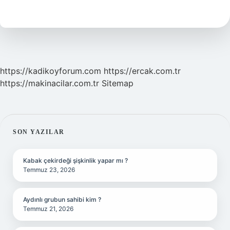
3
Burç
Hangisi
https://kadikoyforum.com
https://ercak.com.tr
https://makinacilar.com.tr
Sitemap
SIDEBAR
SON YAZILAR
Kabak çekirdeği şişkinlik yapar mı ?
Temmuz 23, 2026
Aydınlı grubun sahibi kim ?
Temmuz 21, 2026