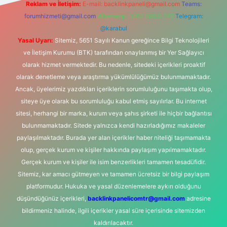
Reklam ve İletişim:
E-mail:
backlinkpaneli@gmail.com
Teams:
forumhizmeti@gmail.com
Whatsapp: 0262 606 0 726
Telegram:
@karabul
Yasal Uyarı:
Sitemiz, 5651 Sayılı Kanun gereğince Bilgi Teknolojileri
ve İletişim Kurumu (BTK) tarafından onaylanmış bir Yer Sağlayıcı
olarak hizmet vermektedir. Bu nedenle, sitedeki içerikleri proaktif
olarak denetleme veya araştırma yükümlülüğümüz bulunmamaktadır.
Ancak, üyelerimiz yazdıkları içeriklerin sorumluluğunu taşımakta olup,
siteye üye olarak bu sorumluluğu kabul etmiş sayılırlar. Bu internet
sitesi, herhangi bir marka, kurum veya şahıs şirketi ile hiçbir bağlantısı
bulunmamaktadır. Sitede yalnızca kendi hazırladığımız makaleler
paylaşılmaktadır. Burada yer alan içerikler haber niteliği taşımamakta
olup, gerçek kurum ve kişiler hakkında paylaşım yapılmamaktadır.
Gerçek kurum ve kişiler ile isim benzerlikleri tamamen tesadüfidir.
Sitemiz, kar amacı gütmeyen ve tamamen ücretsiz bir bilgi paylaşım
platformudur. Hukuka ve yasal düzenlemelere aykırı olduğunu
düşündüğünüz içerikleri,
backlinkpanelicomtr@gmail.com
adresine
bildirmeniz halinde, ilgili içerikler yasal süre içerisinde sitemizden
kaldırılacaktır.