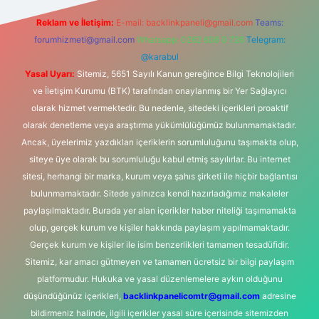
Reklam ve İletişim:
E-mail:
backlinkpaneli@gmail.com
Teams:
forumhizmeti@gmail.com
Whatsapp: 0262 606 0 726
Telegram:
@karabul
Yasal Uyarı:
Sitemiz, 5651 Sayılı Kanun gereğince Bilgi Teknolojileri
ve İletişim Kurumu (BTK) tarafından onaylanmış bir Yer Sağlayıcı
olarak hizmet vermektedir. Bu nedenle, sitedeki içerikleri proaktif
olarak denetleme veya araştırma yükümlülüğümüz bulunmamaktadır.
Ancak, üyelerimiz yazdıkları içeriklerin sorumluluğunu taşımakta olup,
siteye üye olarak bu sorumluluğu kabul etmiş sayılırlar. Bu internet
sitesi, herhangi bir marka, kurum veya şahıs şirketi ile hiçbir bağlantısı
bulunmamaktadır. Sitede yalnızca kendi hazırladığımız makaleler
paylaşılmaktadır. Burada yer alan içerikler haber niteliği taşımamakta
olup, gerçek kurum ve kişiler hakkında paylaşım yapılmamaktadır.
Gerçek kurum ve kişiler ile isim benzerlikleri tamamen tesadüfidir.
Sitemiz, kar amacı gütmeyen ve tamamen ücretsiz bir bilgi paylaşım
platformudur. Hukuka ve yasal düzenlemelere aykırı olduğunu
düşündüğünüz içerikleri,
backlinkpanelicomtr@gmail.com
adresine
bildirmeniz halinde, ilgili içerikler yasal süre içerisinde sitemizden