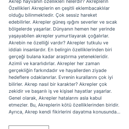
Akrep hayvanın özellikleri nelerdir? Akreplerin
Özellikleri Akreplerin en çeşitli eklembacaklılar
olduğu bilinmektedir. Çok sessiz hareket
edebilirler. Akrepler güneş ışığını severler ve sıcak
bölgelerde yaşarlar. Dünyanın hemen her yerinde
yaşayabilen akrepler yumurtlayarak çoğalırlar.
Akrebin ne özelliği vardır? Akrepler tutkulu ve
iddialı insanlardır. En belirgin özelliklerinden biri
gerçeği bulana kadar araştırma yetenekleridir.
Azimli ve kararlıdırlar. Akrepler her zaman
gerçekliğin farkındadır ve hayallerden ziyade
hedeflere odaklanırlar. Evrenin kurallarını çok iyi
bilirler. Akrep nasıl bir karakter? Akrepler çok
zekidir ve başarılı iş ve kişisel hayatlar yaşarlar.
Genel olarak, Akrepler hatalarını asla kabul
etmezler. Bu, Akreplerin kötü özelliklerinden biridir.
Ayrıca, Akrep kendi fikirlerini dayatma konusunda…