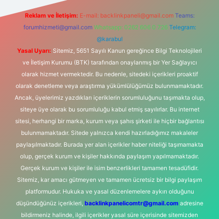
Reklam ve İletişim:
E-mail:
backlinkpaneli@gmail.com
Teams:
forumhizmeti@gmail.com
Whatsapp: 0262 606 0 726
Telegram:
@karabul
Yasal Uyarı:
Sitemiz, 5651 Sayılı Kanun gereğince Bilgi Teknolojileri
ve İletişim Kurumu (BTK) tarafından onaylanmış bir Yer Sağlayıcı
olarak hizmet vermektedir. Bu nedenle, sitedeki içerikleri proaktif
olarak denetleme veya araştırma yükümlülüğümüz bulunmamaktadır.
Ancak, üyelerimiz yazdıkları içeriklerin sorumluluğunu taşımakta olup,
siteye üye olarak bu sorumluluğu kabul etmiş sayılırlar. Bu internet
sitesi, herhangi bir marka, kurum veya şahıs şirketi ile hiçbir bağlantısı
bulunmamaktadır. Sitede yalnızca kendi hazırladığımız makaleler
paylaşılmaktadır. Burada yer alan içerikler haber niteliği taşımamakta
olup, gerçek kurum ve kişiler hakkında paylaşım yapılmamaktadır.
Gerçek kurum ve kişiler ile isim benzerlikleri tamamen tesadüfidir.
Sitemiz, kar amacı gütmeyen ve tamamen ücretsiz bir bilgi paylaşım
platformudur. Hukuka ve yasal düzenlemelere aykırı olduğunu
düşündüğünüz içerikleri,
backlinkpanelicomtr@gmail.com
adresine
bildirmeniz halinde, ilgili içerikler yasal süre içerisinde sitemizden