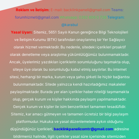
Reklam ve İletişim:
E-mail:
backlinkpaneli@gmail.com
Teams:
forumhizmeti@gmail.com
Whatsapp: 0262 606 0 726
Telegram:
@karabul
Yasal Uyarı:
Sitemiz, 5651 Sayılı Kanun gereğince Bilgi Teknolojileri
ve İletişim Kurumu (BTK) tarafından onaylanmış bir Yer Sağlayıcı
olarak hizmet vermektedir. Bu nedenle, sitedeki içerikleri proaktif
olarak denetleme veya araştırma yükümlülüğümüz bulunmamaktadır.
Ancak, üyelerimiz yazdıkları içeriklerin sorumluluğunu taşımakta olup,
siteye üye olarak bu sorumluluğu kabul etmiş sayılırlar. Bu internet
sitesi, herhangi bir marka, kurum veya şahıs şirketi ile hiçbir bağlantısı
bulunmamaktadır. Sitede yalnızca kendi hazırladığımız makaleler
paylaşılmaktadır. Burada yer alan içerikler haber niteliği taşımamakta
olup, gerçek kurum ve kişiler hakkında paylaşım yapılmamaktadır.
Gerçek kurum ve kişiler ile isim benzerlikleri tamamen tesadüfidir.
Sitemiz, kar amacı gütmeyen ve tamamen ücretsiz bir bilgi paylaşım
platformudur. Hukuka ve yasal düzenlemelere aykırı olduğunu
düşündüğünüz içerikleri,
backlinkpanelicomtr@gmail.com
adresine
bildirmeniz halinde, ilgili içerikler yasal süre içerisinde sitemizden