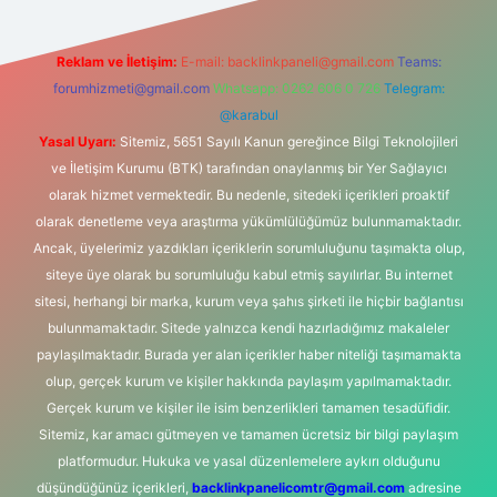
Reklam ve İletişim:
E-mail:
backlinkpaneli@gmail.com
Teams:
forumhizmeti@gmail.com
Whatsapp: 0262 606 0 726
Telegram:
@karabul
Yasal Uyarı:
Sitemiz, 5651 Sayılı Kanun gereğince Bilgi Teknolojileri
ve İletişim Kurumu (BTK) tarafından onaylanmış bir Yer Sağlayıcı
olarak hizmet vermektedir. Bu nedenle, sitedeki içerikleri proaktif
olarak denetleme veya araştırma yükümlülüğümüz bulunmamaktadır.
Ancak, üyelerimiz yazdıkları içeriklerin sorumluluğunu taşımakta olup,
siteye üye olarak bu sorumluluğu kabul etmiş sayılırlar. Bu internet
sitesi, herhangi bir marka, kurum veya şahıs şirketi ile hiçbir bağlantısı
bulunmamaktadır. Sitede yalnızca kendi hazırladığımız makaleler
paylaşılmaktadır. Burada yer alan içerikler haber niteliği taşımamakta
olup, gerçek kurum ve kişiler hakkında paylaşım yapılmamaktadır.
Gerçek kurum ve kişiler ile isim benzerlikleri tamamen tesadüfidir.
Sitemiz, kar amacı gütmeyen ve tamamen ücretsiz bir bilgi paylaşım
platformudur. Hukuka ve yasal düzenlemelere aykırı olduğunu
düşündüğünüz içerikleri,
backlinkpanelicomtr@gmail.com
adresine