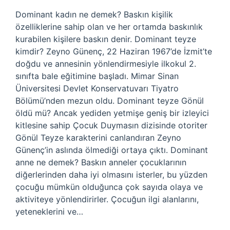
Dominant kadın ne demek? Baskın kişilik
özelliklerine sahip olan ve her ortamda baskınlık
kurabilen kişilere baskın denir. Dominant teyze
kimdir? Zeyno Günenç, 22 Haziran 1967’de İzmit’te
doğdu ve annesinin yönlendirmesiyle ilkokul 2.
sınıfta bale eğitimine başladı. Mimar Sinan
Üniversitesi Devlet Konservatuvarı Tiyatro
Bölümü’nden mezun oldu. Dominant teyze Gönül
öldü mü? Ancak yediden yetmişe geniş bir izleyici
kitlesine sahip Çocuk Duymasın dizisinde otoriter
Gönül Teyze karakterini canlandıran Zeyno
Günenç’in aslında ölmediği ortaya çıktı. Dominant
anne ne demek? Baskın anneler çocuklarının
diğerlerinden daha iyi olmasını isterler, bu yüzden
çocuğu mümkün olduğunca çok sayıda olaya ve
aktiviteye yönlendirirler. Çocuğun ilgi alanlarını,
yeteneklerini ve…