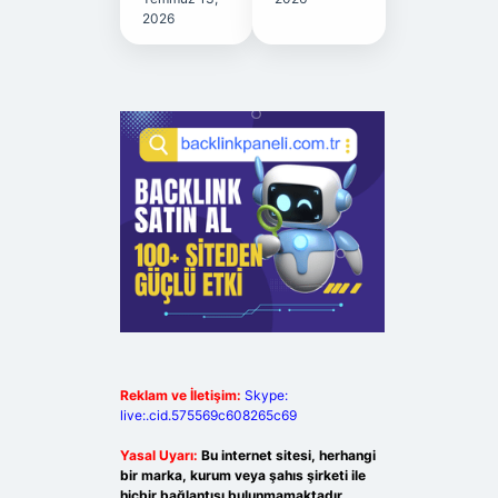
2026
Reklam ve İletişim:
Skype:
live:.cid.575569c608265c69
Yasal Uyarı:
Bu internet sitesi, herhangi
bir marka, kurum veya şahıs şirketi ile
hiçbir bağlantısı bulunmamaktadır.