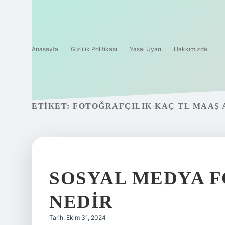
Anasayfa
Gizlilik Politikası
Yasal Uyarı
Hakkımızda
ETIKET:
FOTOĞRAFÇILIK KAÇ TL MAAŞ 
SOSYAL MEDYA F
NEDIR
Tarih: Ekim 31, 2024