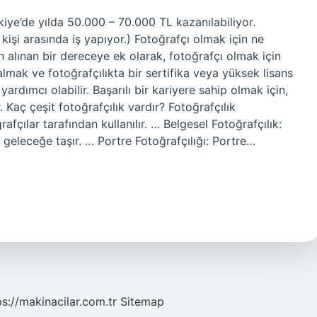
kiye’de yılda 50.000 – 70.000 TL kazanılabiliyor.
 kişi arasında iş yapıyor.) Fotoğrafçı olmak için ne
 alınan bir dereceye ek olarak, fotoğrafçı olmak için
almak ve fotoğrafçılıkta bir sertifika veya yüksek lisans
rdımcı olabilir. Başarılı bir kariyere sahip olmak için,
. Kaç çeşit fotoğrafçılık vardır? Fotoğrafçılık
afçılar tarafından kullanılır. … Belgesel Fotoğrafçılık:
geleceğe taşır. … Portre Fotoğrafçılığı: Portre…
ps://makinacilar.com.tr
Sitemap