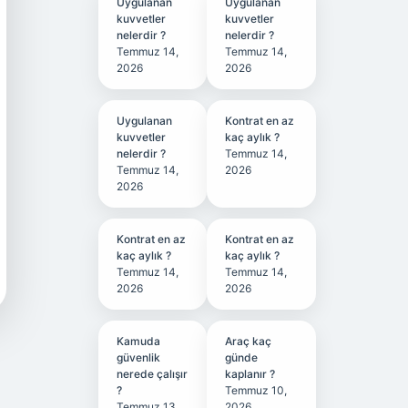
Uygulanan
Uygulanan
kuvvetler
kuvvetler
nelerdir ?
nelerdir ?
Temmuz 14,
Temmuz 14,
2026
2026
Uygulanan
Kontrat en az
kuvvetler
kaç aylık ?
nelerdir ?
Temmuz 14,
Temmuz 14,
2026
2026
Kontrat en az
Kontrat en az
kaç aylık ?
kaç aylık ?
Temmuz 14,
Temmuz 14,
2026
2026
Kamuda
Araç kaç
güvenlik
günde
nerede çalışır
kaplanır ?
?
Temmuz 10,
Temmuz 13,
2026