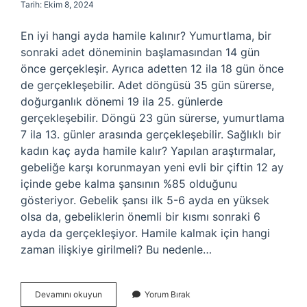
Tarih: Ekim 8, 2024
En iyi hangi ayda hamile kalınır? Yumurtlama, bir
sonraki adet döneminin başlamasından 14 gün
önce gerçekleşir. Ayrıca adetten 12 ila 18 gün önce
de gerçekleşebilir. Adet döngüsü 35 gün sürerse,
doğurganlık dönemi 19 ila 25. günlerde
gerçekleşebilir. Döngü 23 gün sürerse, yumurtlama
7 ila 13. günler arasında gerçekleşebilir. Sağlıklı bir
kadın kaç ayda hamile kalır? Yapılan araştırmalar,
gebeliğe karşı korunmayan yeni evli bir çiftin 12 ay
içinde gebe kalma şansının %85 olduğunu
gösteriyor. Gebelik şansı ilk 5-6 ayda en yüksek
olsa da, gebeliklerin önemli bir kısmı sonraki 6
ayda da gerçekleşiyor. Hamile kalmak için hangi
zaman ilişkiye girilmeli? Bu nedenle…
Hangi
Devamını okuyun
Yorum Bırak
Ayda