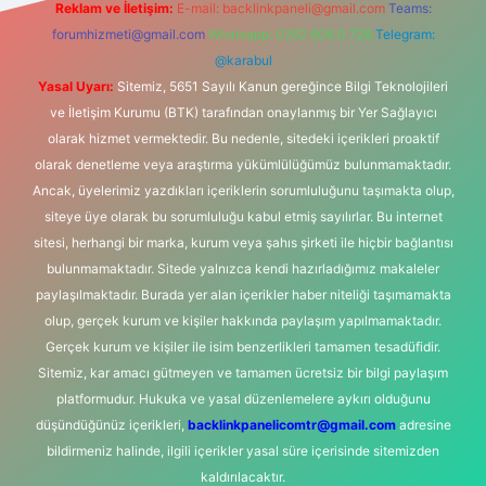
Reklam ve İletişim:
E-mail:
backlinkpaneli@gmail.com
Teams:
forumhizmeti@gmail.com
Whatsapp: 0262 606 0 726
Telegram:
@karabul
Yasal Uyarı:
Sitemiz, 5651 Sayılı Kanun gereğince Bilgi Teknolojileri
ve İletişim Kurumu (BTK) tarafından onaylanmış bir Yer Sağlayıcı
olarak hizmet vermektedir. Bu nedenle, sitedeki içerikleri proaktif
olarak denetleme veya araştırma yükümlülüğümüz bulunmamaktadır.
Ancak, üyelerimiz yazdıkları içeriklerin sorumluluğunu taşımakta olup,
siteye üye olarak bu sorumluluğu kabul etmiş sayılırlar. Bu internet
sitesi, herhangi bir marka, kurum veya şahıs şirketi ile hiçbir bağlantısı
bulunmamaktadır. Sitede yalnızca kendi hazırladığımız makaleler
paylaşılmaktadır. Burada yer alan içerikler haber niteliği taşımamakta
olup, gerçek kurum ve kişiler hakkında paylaşım yapılmamaktadır.
Gerçek kurum ve kişiler ile isim benzerlikleri tamamen tesadüfidir.
Sitemiz, kar amacı gütmeyen ve tamamen ücretsiz bir bilgi paylaşım
platformudur. Hukuka ve yasal düzenlemelere aykırı olduğunu
düşündüğünüz içerikleri,
backlinkpanelicomtr@gmail.com
adresine
bildirmeniz halinde, ilgili içerikler yasal süre içerisinde sitemizden
kaldırılacaktır.