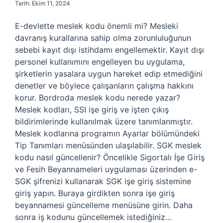
Tarih: Ekim 11, 2024
E-devlette meslek kodu önemli mi? Mesleki
davranış kurallarına sahip olma zorunluluğunun
sebebi kayıt dışı istihdamı engellemektir. Kayıt dışı
personel kullanımını engelleyen bu uygulama,
şirketlerin yasalara uygun hareket edip etmediğini
denetler ve böylece çalışanların çalışma hakkını
korur. Bordroda meslek kodu nerede yazar?
Meslek kodları, SSI işe giriş ve işten çıkış
bildirimlerinde kullanılmak üzere tanımlanmıştır.
Meslek kodlarına programın Ayarlar bölümündeki
Tip Tanımları menüsünden ulaşılabilir. SGK meslek
kodu nasıl güncellenir? Öncelikle Sigortalı İşe Giriş
ve Fesih Beyannameleri uygulaması üzerinden e-
SGK şifrenizi kullanarak SGK işe giriş sistemine
giriş yapın. Buraya girdikten sonra işe giriş
beyannamesi güncelleme menüsüne girin. Daha
sonra iş kodunu güncellemek istediğiniz…