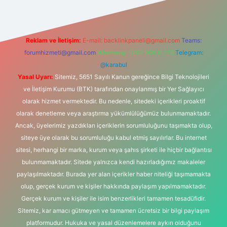
Reklam ve İletişim:
E-mail:
backlinkpaneli@gmail.com
Teams:
forumhizmeti@gmail.com
Whatsapp: 0262 606 0 726
Telegram:
@karabul
Yasal Uyarı:
Sitemiz, 5651 Sayılı Kanun gereğince Bilgi Teknolojileri
ve İletişim Kurumu (BTK) tarafından onaylanmış bir Yer Sağlayıcı
olarak hizmet vermektedir. Bu nedenle, sitedeki içerikleri proaktif
olarak denetleme veya araştırma yükümlülüğümüz bulunmamaktadır.
Ancak, üyelerimiz yazdıkları içeriklerin sorumluluğunu taşımakta olup,
siteye üye olarak bu sorumluluğu kabul etmiş sayılırlar. Bu internet
sitesi, herhangi bir marka, kurum veya şahıs şirketi ile hiçbir bağlantısı
bulunmamaktadır. Sitede yalnızca kendi hazırladığımız makaleler
paylaşılmaktadır. Burada yer alan içerikler haber niteliği taşımamakta
olup, gerçek kurum ve kişiler hakkında paylaşım yapılmamaktadır.
Gerçek kurum ve kişiler ile isim benzerlikleri tamamen tesadüfidir.
Sitemiz, kar amacı gütmeyen ve tamamen ücretsiz bir bilgi paylaşım
platformudur. Hukuka ve yasal düzenlemelere aykırı olduğunu