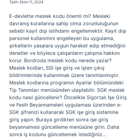
Tarih: Ekim 11, 2024
E-devlette meslek kodu önemli mi? Mesleki
davranış kurallarına sahip olma zorunluluğunun
sebebi kayıt dışı istihdamı engellemektir. Kayıt dışı
personel kullanımını engelleyen bu uygulama,
şirketlerin yasalara uygun hareket edip etmediğini
denetler ve böylece çalışanların çalışma hakkını
korur. Bordroda meslek kodu nerede yazar?
Meslek kodları, SSI işe giriş ve işten çıkış
bildirimlerinde kullanılmak üzere tanımlanmıştır.
Meslek kodlarına programın Ayarlar bölümündeki
Tip Tanımları menüsünden ulaşılabilir. SGK meslek
kodu nasıl güncellenir? Öncelikle Sigortalı İşe Giriş
ve Fesih Beyannameleri uygulaması üzerinden e-
SGK şifrenizi kullanarak SGK işe giriş sistemine
giriş yapın. Buraya girdikten sonra işe giriş
beyannamesi güncelleme menüsüne girin. Daha
sonra iş kodunu güncellemek istediğiniz…