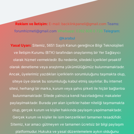
Reklam ve İletişim:
E-mail:
backlinkpaneli@gmail.com
Teams:
forumhizmeti@gmail.com
Whatsapp: 0262 606 0 726
Telegram:
@karabul
Yasal Uyarı:
Sitemiz, 5651 Sayılı Kanun gereğince Bilgi Teknolojileri
ve İletişim Kurumu (BTK) tarafından onaylanmış bir Yer Sağlayıcı
olarak hizmet vermektedir. Bu nedenle, sitedeki içerikleri proaktif
olarak denetleme veya araştırma yükümlülüğümüz bulunmamaktadır.
Ancak, üyelerimiz yazdıkları içeriklerin sorumluluğunu taşımakta olup,
siteye üye olarak bu sorumluluğu kabul etmiş sayılırlar. Bu internet
sitesi, herhangi bir marka, kurum veya şahıs şirketi ile hiçbir bağlantısı
bulunmamaktadır. Sitede yalnızca kendi hazırladığımız makaleler
paylaşılmaktadır. Burada yer alan içerikler haber niteliği taşımamakta
olup, gerçek kurum ve kişiler hakkında paylaşım yapılmamaktadır.
Gerçek kurum ve kişiler ile isim benzerlikleri tamamen tesadüfidir.
Sitemiz, kar amacı gütmeyen ve tamamen ücretsiz bir bilgi paylaşım
platformudur. Hukuka ve yasal düzenlemelere aykırı olduğunu