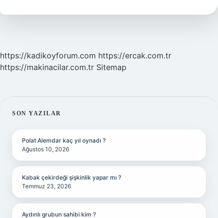
https://kadikoyforum.com
https://ercak.com.tr
https://makinacilar.com.tr
Sitemap
SIDEBAR
SON YAZILAR
Polat Alemdar kaç yıl oynadı ?
Ağustos 10, 2026
Kabak çekirdeği şişkinlik yapar mı ?
Temmuz 23, 2026
Aydınlı grubun sahibi kim ?