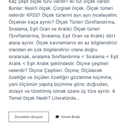
Kaç çeşit ölçek türü vardır? İki tür ölçek vardır.
Bunlar: Kesirli ölçek. Çizgisel ölçek. Ölçek türleri
nelerdir KPSS? Ölçek türlerini ayrı ayrı inceleyelim.
Ölçekler kaça ayrılır? Ölçek Türleri (Sınıflandırma,
Sıralama, Eşit Oran ve Aralık) Ölçek türleri
(Sınıflandırma, Sıralama, Eşit Oran ve Aralık) dört
alana ayrılır. Ölçek kavramlarını en az bilgilendirici
olandan en çok bilgilendirici olana doğru
sıralarsak, sıralama Sınıflandırma < Sıralama < Eşit
Aralık < Eşit Aralık şeklindedir. Ölçme çeşitleri
nelerdir? Ölçme Çeşitleri. Ölçme; Ölçülecek
özelliğe ve ölçülen özelliğin gözlenme biçimine,
yani ölçümün yapılış biçimine göre; doğrudan,
dolaylı ve türetilmiş olmak üzere üç türe ayrılır. 4
Temel ölçek Nedir? Literatürde…
Ölçek
Devamını okuyun
Yorum Bırak
Çeşitleri
Nelerdir