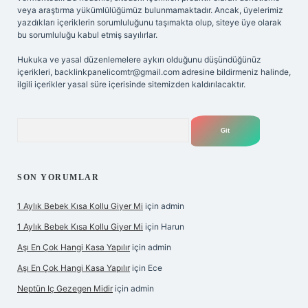
veya araştırma yükümlülüğümüz bulunmamaktadır. Ancak, üyelerimiz
yazdıkları içeriklerin sorumluluğunu taşımakta olup, siteye üye olarak
bu sorumluluğu kabul etmiş sayılırlar.
Hukuka ve yasal düzenlemelere aykırı olduğunu düşündüğünüz
içerikleri,
backlinkpanelicomtr@gmail.com
adresine bildirmeniz halinde,
ilgili içerikler yasal süre içerisinde sitemizden kaldırılacaktır.
Arama
SON YORUMLAR
1 Aylık Bebek Kısa Kollu Giyer Mi
için
admin
1 Aylık Bebek Kısa Kollu Giyer Mi
için
Harun
Aşı En Çok Hangi Kasa Yapılır
için
admin
Aşı En Çok Hangi Kasa Yapılır
için
Ece
Neptün Iç Gezegen Midir
için
admin