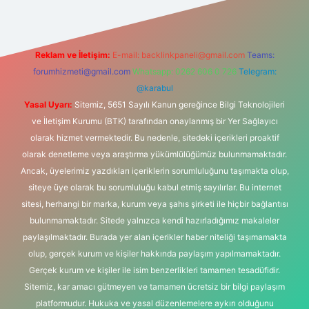
Reklam ve İletişim:
E-mail:
backlinkpaneli@gmail.com
Teams:
forumhizmeti@gmail.com
Whatsapp: 0262 606 0 726
Telegram:
@karabul
Yasal Uyarı:
Sitemiz, 5651 Sayılı Kanun gereğince Bilgi Teknolojileri
ve İletişim Kurumu (BTK) tarafından onaylanmış bir Yer Sağlayıcı
olarak hizmet vermektedir. Bu nedenle, sitedeki içerikleri proaktif
olarak denetleme veya araştırma yükümlülüğümüz bulunmamaktadır.
Ancak, üyelerimiz yazdıkları içeriklerin sorumluluğunu taşımakta olup,
siteye üye olarak bu sorumluluğu kabul etmiş sayılırlar. Bu internet
sitesi, herhangi bir marka, kurum veya şahıs şirketi ile hiçbir bağlantısı
bulunmamaktadır. Sitede yalnızca kendi hazırladığımız makaleler
paylaşılmaktadır. Burada yer alan içerikler haber niteliği taşımamakta
olup, gerçek kurum ve kişiler hakkında paylaşım yapılmamaktadır.
Gerçek kurum ve kişiler ile isim benzerlikleri tamamen tesadüfidir.
Sitemiz, kar amacı gütmeyen ve tamamen ücretsiz bir bilgi paylaşım
platformudur. Hukuka ve yasal düzenlemelere aykırı olduğunu