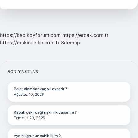
Mi
https://kadikoyforum.com
https://ercak.com.tr
https://makinacilar.com.tr
Sitemap
SIDEBAR
SON YAZILAR
Polat Alemdar kaç yıl oynadı ?
Ağustos 10, 2026
Kabak çekirdeği şişkinlik yapar mı ?
Temmuz 23, 2026
Aydınlı grubun sahibi kim ?