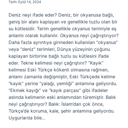
Tarih: Eylül 14, 2024
Deniz neyi ifade eder? Deniz, bir okyanusa bağlı,
geniş bir alanı kaplayan ve genellikle tuzlu olan bir
su kütlesidir. Terim genellikle okyanus terimiyle eş
anlamlı olarak kullanılır. Okyanus neyi çağrıştırıyor?
Daha fazla ayrıntıya girmeden kullanılan “okyanus”
veya “deniz” terimleri, Dünya yüzeyinin çoğunu
kaplayan birbirine bağlı tuzlu su kütlesini ifade
eder. Tekne kelimesi neyi çağrıştırır? “Kayık”
kelimesi Eski Türkçe kökenli olmasına rağmen,
anlamı zamanla değişmiştir, Eski Türkçede kelime
“kayık” yerine “yalağı, yemliği” anlamına geliyordu.
“Ekmek kayığı” ve “kayık parçası” gibi ifadeler
aslında kelimenin eski anlamından türemiştir. Balık
neyi çağrıştırıyor? Balık: İslam’dan çok önce,
Türkçe’de koruma, kale, şehir anlamına geliyordu.
Uygurlarda bile…