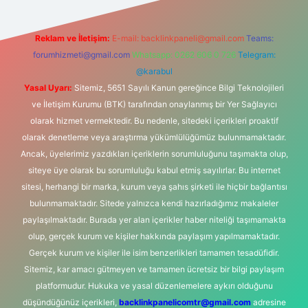
Reklam ve İletişim:
E-mail:
backlinkpaneli@gmail.com
Teams:
forumhizmeti@gmail.com
Whatsapp: 0262 606 0 726
Telegram:
@karabul
Yasal Uyarı:
Sitemiz, 5651 Sayılı Kanun gereğince Bilgi Teknolojileri
ve İletişim Kurumu (BTK) tarafından onaylanmış bir Yer Sağlayıcı
olarak hizmet vermektedir. Bu nedenle, sitedeki içerikleri proaktif
olarak denetleme veya araştırma yükümlülüğümüz bulunmamaktadır.
Ancak, üyelerimiz yazdıkları içeriklerin sorumluluğunu taşımakta olup,
siteye üye olarak bu sorumluluğu kabul etmiş sayılırlar. Bu internet
sitesi, herhangi bir marka, kurum veya şahıs şirketi ile hiçbir bağlantısı
bulunmamaktadır. Sitede yalnızca kendi hazırladığımız makaleler
paylaşılmaktadır. Burada yer alan içerikler haber niteliği taşımamakta
olup, gerçek kurum ve kişiler hakkında paylaşım yapılmamaktadır.
Gerçek kurum ve kişiler ile isim benzerlikleri tamamen tesadüfidir.
Sitemiz, kar amacı gütmeyen ve tamamen ücretsiz bir bilgi paylaşım
platformudur. Hukuka ve yasal düzenlemelere aykırı olduğunu
düşündüğünüz içerikleri,
backlinkpanelicomtr@gmail.com
adresine