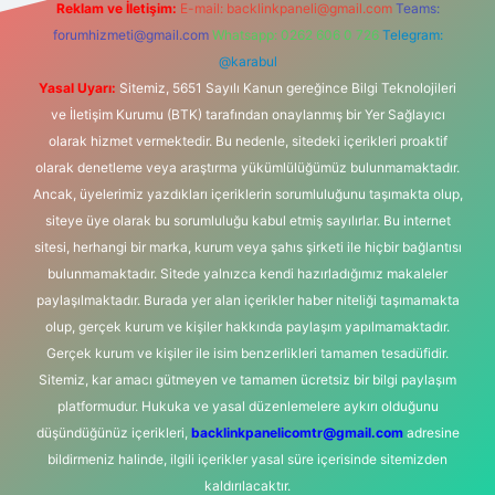
Reklam ve İletişim:
E-mail:
backlinkpaneli@gmail.com
Teams:
forumhizmeti@gmail.com
Whatsapp: 0262 606 0 726
Telegram:
@karabul
Yasal Uyarı:
Sitemiz, 5651 Sayılı Kanun gereğince Bilgi Teknolojileri
ve İletişim Kurumu (BTK) tarafından onaylanmış bir Yer Sağlayıcı
olarak hizmet vermektedir. Bu nedenle, sitedeki içerikleri proaktif
olarak denetleme veya araştırma yükümlülüğümüz bulunmamaktadır.
Ancak, üyelerimiz yazdıkları içeriklerin sorumluluğunu taşımakta olup,
siteye üye olarak bu sorumluluğu kabul etmiş sayılırlar. Bu internet
sitesi, herhangi bir marka, kurum veya şahıs şirketi ile hiçbir bağlantısı
bulunmamaktadır. Sitede yalnızca kendi hazırladığımız makaleler
paylaşılmaktadır. Burada yer alan içerikler haber niteliği taşımamakta
olup, gerçek kurum ve kişiler hakkında paylaşım yapılmamaktadır.
Gerçek kurum ve kişiler ile isim benzerlikleri tamamen tesadüfidir.
Sitemiz, kar amacı gütmeyen ve tamamen ücretsiz bir bilgi paylaşım
platformudur. Hukuka ve yasal düzenlemelere aykırı olduğunu
düşündüğünüz içerikleri,
backlinkpanelicomtr@gmail.com
adresine
bildirmeniz halinde, ilgili içerikler yasal süre içerisinde sitemizden
kaldırılacaktır.