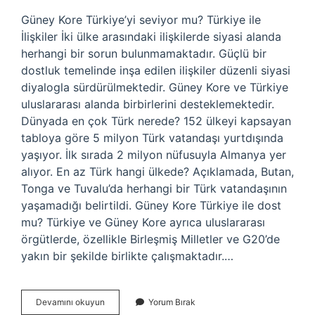
Güney Kore Türkiye’yi seviyor mu? Türkiye ile
İlişkiler İki ülke arasındaki ilişkilerde siyasi alanda
herhangi bir sorun bulunmamaktadır. Güçlü bir
dostluk temelinde inşa edilen ilişkiler düzenli siyasi
diyalogla sürdürülmektedir. Güney Kore ve Türkiye
uluslararası alanda birbirlerini desteklemektedir.
Dünyada en çok Türk nerede? 152 ülkeyi kapsayan
tabloya göre 5 milyon Türk vatandaşı yurtdışında
yaşıyor. İlk sırada 2 milyon nüfusuyla Almanya yer
alıyor. En az Türk hangi ülkede? Açıklamada, Butan,
Tonga ve Tuvalu’da herhangi bir Türk vatandaşının
yaşamadığı belirtildi. Güney Kore Türkiye ile dost
mu? Türkiye ve Güney Kore ayrıca uluslararası
örgütlerde, özellikle Birleşmiş Milletler ve G20’de
yakın bir şekilde birlikte çalışmaktadır.…
Korede
Devamını okuyun
Yorum Bırak
Ne