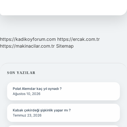
Kadar
Türk
Yaşıyor
https://kadikoyforum.com
https://ercak.com.tr
https://makinacilar.com.tr
Sitemap
SIDEBAR
SON YAZILAR
Polat Alemdar kaç yıl oynadı ?
Ağustos 10, 2026
Kabak çekirdeği şişkinlik yapar mı ?
Temmuz 23, 2026