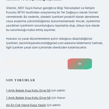
Sitemiz, 5651 Sayılı Kanun gereğince Bilgi Teknolojileri ve İletişim
Kurumu (BTK) tarafından onaylanmış bir Yer Sağlayıcı olarak hizmet
vermektedir. Bu nedenle, sitedeki içerikleri proaktif olarak denetleme
veya araştırma yükümlülüğümüz bulunmamaktadır. Ancak, üyelerimiz
yazdıkları içeriklerin sorumluluğunu taşımakta olup, siteye üye olarak
bu sorumluluğu kabul etmiş sayılırlar.
Hukuka ve yasal düzenlemelere aykırı olduğunu düşündüğünüz
içerikleri,
backlinkpanelicomtr@gmail.com
adresine bildirmeniz halinde,
ilgili içerikler yasal süre içerisinde sitemizden kaldırılacaktır.
Arama
SON YORUMLAR
1 Aylık Bebek Kısa Kollu Giyer Mi
için
admin
1 Aylık Bebek Kısa Kollu Giyer Mi
için
Harun
Aşı En Çok Hangi Kasa Yapılır
için
admin