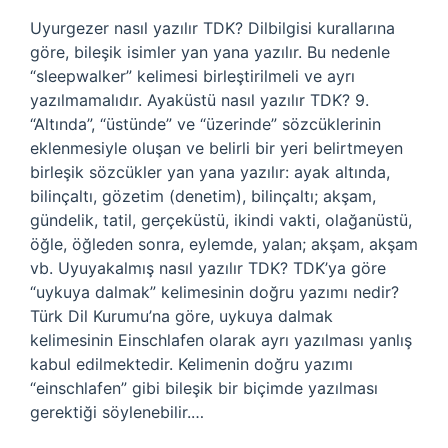
Uyurgezer nasıl yazılır TDK? Dilbilgisi kurallarına
göre, bileşik isimler yan yana yazılır. Bu nedenle
“sleepwalker” kelimesi birleştirilmeli ve ayrı
yazılmamalıdır. Ayaküstü nasıl yazılır TDK? 9.
“Altında”, “üstünde” ve “üzerinde” sözcüklerinin
eklenmesiyle oluşan ve belirli bir yeri belirtmeyen
birleşik sözcükler yan yana yazılır: ayak altında,
bilinçaltı, gözetim (denetim), bilinçaltı; akşam,
gündelik, tatil, gerçeküstü, ikindi vakti, olağanüstü,
öğle, öğleden sonra, eylemde, yalan; akşam, akşam
vb. Uyuyakalmış nasıl yazılır TDK? TDK’ya göre
“uykuya dalmak” kelimesinin doğru yazımı nedir?
Türk Dil Kurumu’na göre, uykuya dalmak
kelimesinin Einschlafen olarak ayrı yazılması yanlış
kabul edilmektedir. Kelimenin doğru yazımı
“einschlafen” gibi bileşik bir biçimde yazılması
gerektiği söylenebilir.…