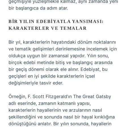
geçmişiyle yüzleşmekle kalmaz, aynı zamanda yeni
bir başlangıca da adım atar.
BIR YILIN EDEBIYATLA YANSIMASI:
KARAKTERLER VE TEMALAR
Bir yıl, karakterlerin hayatındaki dönüm noktalarını
ve tematik gelişimleri derinlemesine incelemek için
oldukça uygun bir zamansal yapıdır. Yılın sonu,
birçok edebi metinde bitiş ve başlangıç arasında
bir geçiş dönemi olarak ele alınır. Edebiyat, bu
geçişleri en iyi şekilde karakterlerin içsel
değişimleriyle tasvir eder.
Örneğin, F. Scott Fitzgerald’ın The Great Gatsby
adlı eserinde, zamanın katmanlı yapısı,
karakterlerin hayallerinin ve arzularının nasıl
şekillendiğini ve sonunda nasıl bir hayal kırıklığına
dönüştüğünü anlatır. Bir yılın sonunda, hayallerin