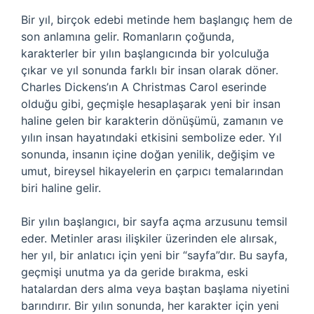
Bir yıl, birçok edebi metinde hem başlangıç hem de
son anlamına gelir. Romanların çoğunda,
karakterler bir yılın başlangıcında bir yolculuğa
çıkar ve yıl sonunda farklı bir insan olarak döner.
Charles Dickens’ın A Christmas Carol eserinde
olduğu gibi, geçmişle hesaplaşarak yeni bir insan
haline gelen bir karakterin dönüşümü, zamanın ve
yılın insan hayatındaki etkisini sembolize eder. Yıl
sonunda, insanın içine doğan yenilik, değişim ve
umut, bireysel hikayelerin en çarpıcı temalarından
biri haline gelir.
Bir yılın başlangıcı, bir sayfa açma arzusunu temsil
eder. Metinler arası ilişkiler üzerinden ele alırsak,
her yıl, bir anlatıcı için yeni bir “sayfa”dır. Bu sayfa,
geçmişi unutma ya da geride bırakma, eski
hatalardan ders alma veya baştan başlama niyetini
barındırır. Bir yılın sonunda, her karakter için yeni