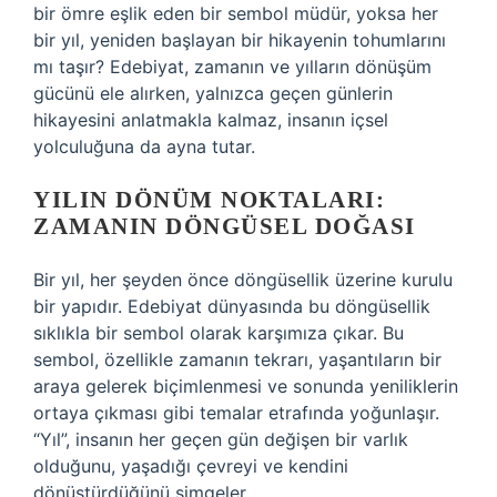
bir ömre eşlik eden bir sembol müdür, yoksa her
bir yıl, yeniden başlayan bir hikayenin tohumlarını
mı taşır? Edebiyat, zamanın ve yılların dönüşüm
gücünü ele alırken, yalnızca geçen günlerin
hikayesini anlatmakla kalmaz, insanın içsel
yolculuğuna da ayna tutar.
YILIN DÖNÜM NOKTALARI:
ZAMANIN DÖNGÜSEL DOĞASI
Bir yıl, her şeyden önce döngüsellik üzerine kurulu
bir yapıdır. Edebiyat dünyasında bu döngüsellik
sıklıkla bir sembol olarak karşımıza çıkar. Bu
sembol, özellikle zamanın tekrarı, yaşantıların bir
araya gelerek biçimlenmesi ve sonunda yeniliklerin
ortaya çıkması gibi temalar etrafında yoğunlaşır.
“Yıl”, insanın her geçen gün değişen bir varlık
olduğunu, yaşadığı çevreyi ve kendini
dönüştürdüğünü simgeler.