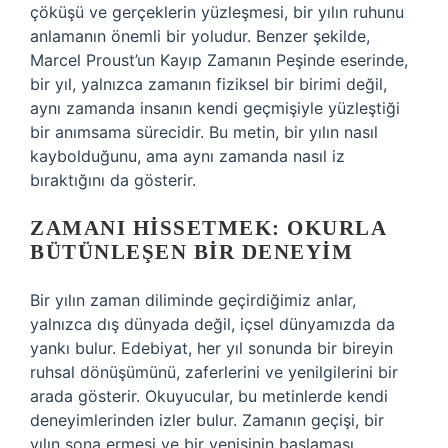
çöküşü ve gerçeklerin yüzleşmesi, bir yılın ruhunu
anlamanın önemli bir yoludur. Benzer şekilde,
Marcel Proust’un Kayıp Zamanın Peşinde eserinde,
bir yıl, yalnızca zamanın fiziksel bir birimi değil,
aynı zamanda insanın kendi geçmişiyle yüzleştiği
bir anımsama sürecidir. Bu metin, bir yılın nasıl
kaybolduğunu, ama aynı zamanda nasıl iz
bıraktığını da gösterir.
ZAMANI HISSETMEK: OKURLA
BÜTÜNLEŞEN BIR DENEYIM
Bir yılın zaman diliminde geçirdiğimiz anlar,
yalnızca dış dünyada değil, içsel dünyamızda da
yankı bulur. Edebiyat, her yıl sonunda bir bireyin
ruhsal dönüşümünü, zaferlerini ve yenilgilerini bir
arada gösterir. Okuyucular, bu metinlerde kendi
deneyimlerinden izler bulur. Zamanın geçişi, bir
yılın sona ermesi ve bir yenisinin başlaması,