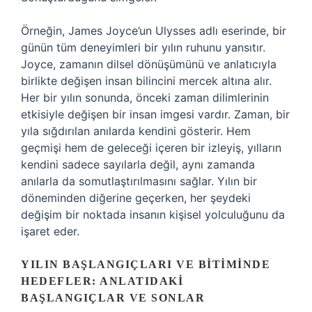
Örneğin, James Joyce’un Ulysses adlı eserinde, bir
günün tüm deneyimleri bir yılın ruhunu yansıtır.
Joyce, zamanın dilsel dönüşümünü ve anlatıcıyla
birlikte değişen insan bilincini mercek altına alır.
Her bir yılın sonunda, önceki zaman dilimlerinin
etkisiyle değişen bir insan imgesi vardır. Zaman, bir
yıla sığdırılan anılarda kendini gösterir. Hem
geçmişi hem de geleceği içeren bir izleyiş, yılların
kendini sadece sayılarla değil, aynı zamanda
anılarla da somutlaştırılmasını sağlar. Yılın bir
döneminden diğerine geçerken, her şeydeki
değişim bir noktada insanın kişisel yolculuğunu da
işaret eder.
YILIN BAŞLANGIÇLARI VE BITIMINDE
HEDEFLER: ANLATIDAKI
BAŞLANGIÇLAR VE SONLAR