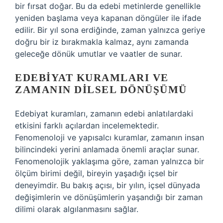
bir fırsat doğar. Bu da edebi metinlerde genellikle
yeniden başlama veya kapanan döngüler ile ifade
edilir. Bir yıl sona erdiğinde, zaman yalnızca geriye
doğru bir iz bırakmakla kalmaz, aynı zamanda
geleceğe dönük umutlar ve vaatler de sunar.
EDEBIYAT KURAMLARI VE
ZAMANIN DILSEL DÖNÜŞÜMÜ
Edebiyat kuramları, zamanın edebi anlatılardaki
etkisini farklı açılardan incelemektedir.
Fenomenoloji ve yapısalcı kuramlar, zamanın insan
bilincindeki yerini anlamada önemli araçlar sunar.
Fenomenolojik yaklaşıma göre, zaman yalnızca bir
ölçüm birimi değil, bireyin yaşadığı içsel bir
deneyimdir. Bu bakış açısı, bir yılın, içsel dünyada
değişimlerin ve dönüşümlerin yaşandığı bir zaman
dilimi olarak algılanmasını sağlar.