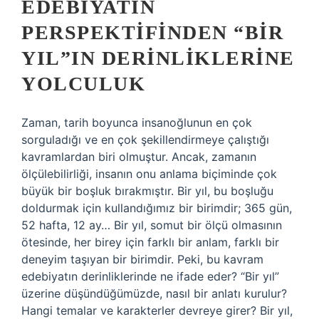
EDEBIYATIN
PERSPEKTIFINDEN “BIR
YIL”IN DERINLIKLERINE
YOLCULUK
Zaman, tarih boyunca insanoğlunun en çok
sorguladığı ve en çok şekillendirmeye çalıştığı
kavramlardan biri olmuştur. Ancak, zamanın
ölçülebilirliği, insanın onu anlama biçiminde çok
büyük bir boşluk bırakmıştır. Bir yıl, bu boşluğu
doldurmak için kullandığımız bir birimdir; 365 gün,
52 hafta, 12 ay… Bir yıl, somut bir ölçü olmasının
ötesinde, her birey için farklı bir anlam, farklı bir
deneyim taşıyan bir birimdir. Peki, bu kavram
edebiyatın derinliklerinde ne ifade eder? “Bir yıl”
üzerine düşündüğümüzde, nasıl bir anlatı kurulur?
Hangi temalar ve karakterler devreye girer? Bir yıl,