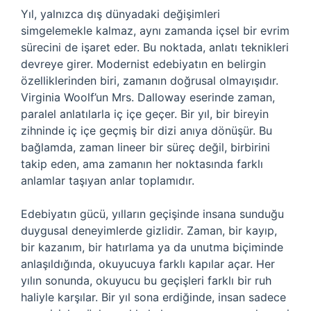
Yıl, yalnızca dış dünyadaki değişimleri
simgelemekle kalmaz, aynı zamanda içsel bir evrim
sürecini de işaret eder. Bu noktada, anlatı teknikleri
devreye girer. Modernist edebiyatın en belirgin
özelliklerinden biri, zamanın doğrusal olmayışıdır.
Virginia Woolf’un Mrs. Dalloway eserinde zaman,
paralel anlatılarla iç içe geçer. Bir yıl, bir bireyin
zihninde iç içe geçmiş bir dizi anıya dönüşür. Bu
bağlamda, zaman lineer bir süreç değil, birbirini
takip eden, ama zamanın her noktasında farklı
anlamlar taşıyan anlar toplamıdır.
Edebiyatın gücü, yılların geçişinde insana sunduğu
duygusal deneyimlerde gizlidir. Zaman, bir kayıp,
bir kazanım, bir hatırlama ya da unutma biçiminde
anlaşıldığında, okuyucuya farklı kapılar açar. Her
yılın sonunda, okuyucu bu geçişleri farklı bir ruh
haliyle karşılar. Bir yıl sona erdiğinde, insan sadece