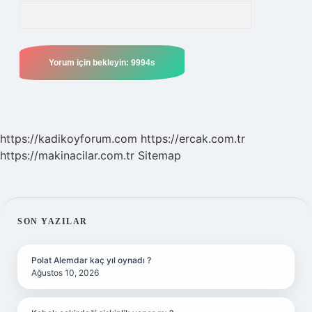
https://kadikoyforum.com
https://ercak.com.tr
https://makinacilar.com.tr
Sitemap
SIDEBAR
SON YAZILAR
Polat Alemdar kaç yıl oynadı ?
Ağustos 10, 2026