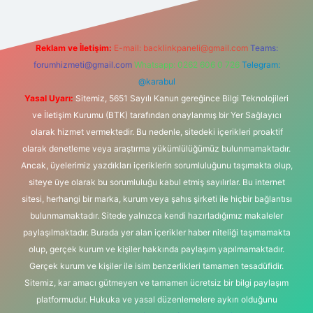
Reklam ve İletişim:
E-mail:
backlinkpaneli@gmail.com
Teams:
forumhizmeti@gmail.com
Whatsapp: 0262 606 0 726
Telegram:
@karabul
Yasal Uyarı:
Sitemiz, 5651 Sayılı Kanun gereğince Bilgi Teknolojileri
ve İletişim Kurumu (BTK) tarafından onaylanmış bir Yer Sağlayıcı
olarak hizmet vermektedir. Bu nedenle, sitedeki içerikleri proaktif
olarak denetleme veya araştırma yükümlülüğümüz bulunmamaktadır.
Ancak, üyelerimiz yazdıkları içeriklerin sorumluluğunu taşımakta olup,
siteye üye olarak bu sorumluluğu kabul etmiş sayılırlar. Bu internet
sitesi, herhangi bir marka, kurum veya şahıs şirketi ile hiçbir bağlantısı
bulunmamaktadır. Sitede yalnızca kendi hazırladığımız makaleler
paylaşılmaktadır. Burada yer alan içerikler haber niteliği taşımamakta
olup, gerçek kurum ve kişiler hakkında paylaşım yapılmamaktadır.
Gerçek kurum ve kişiler ile isim benzerlikleri tamamen tesadüfidir.
Sitemiz, kar amacı gütmeyen ve tamamen ücretsiz bir bilgi paylaşım
platformudur. Hukuka ve yasal düzenlemelere aykırı olduğunu