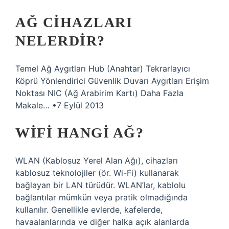
AĞ CIHAZLARI
NELERDIR?
Temel Ağ Aygıtları Hub (Anahtar) Tekrarlayıcı
Köprü Yönlendirici Güvenlik Duvarı Aygıtları Erişim
Noktası NIC (Ağ Arabirim Kartı) Daha Fazla
Makale… •7 Eylül 2013
WIFI HANGI AĞ?
WLAN (Kablosuz Yerel Alan Ağı), cihazları
kablosuz teknolojiler (ör. Wi-Fi) kullanarak
bağlayan bir LAN türüdür. WLAN’lar, kablolu
bağlantılar mümkün veya pratik olmadığında
kullanılır. Genellikle evlerde, kafelerde,
havaalanlarında ve diğer halka açık alanlarda