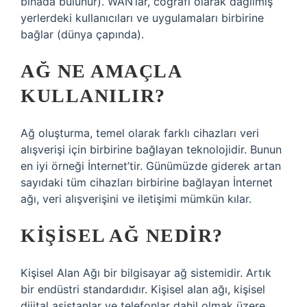
binada bulunur). WAN’lar, coğrafi olarak dağılmış
yerlerdeki kullanıcıları ve uygulamaları birbirine
bağlar (dünya çapında).
AĞ NE AMAÇLA
KULLANILIR?
Ağ oluşturma, temel olarak farklı cihazları veri
alışverişi için birbirine bağlayan teknolojidir. Bunun
en iyi örneği İnternet’tir. Günümüzde giderek artan
sayıdaki tüm cihazları birbirine bağlayan İnternet
ağı, veri alışverişini ve iletişimi mümkün kılar.
KIŞISEL AĞ NEDIR?
Kişisel Alan Ağı bir bilgisayar ağ sistemidir. Artık
bir endüstri standardıdır. Kişisel alan ağı, kişisel
dijital asistanlar ve telefonlar dahil olmak üzere