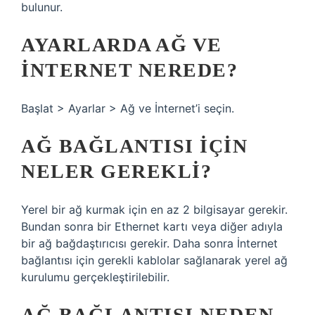
bulunur.
AYARLARDA AĞ VE
INTERNET NEREDE?
Başlat > Ayarlar > Ağ ve İnternet’i seçin.
AĞ BAĞLANTISI IÇIN
NELER GEREKLI?
Yerel bir ağ kurmak için en az 2 bilgisayar gerekir.
Bundan sonra bir Ethernet kartı veya diğer adıyla
bir ağ bağdaştırıcısı gerekir. Daha sonra İnternet
bağlantısı için gerekli kablolar sağlanarak yerel ağ
kurulumu gerçekleştirilebilir.
AĞ BAĞLANTISI NEDEN