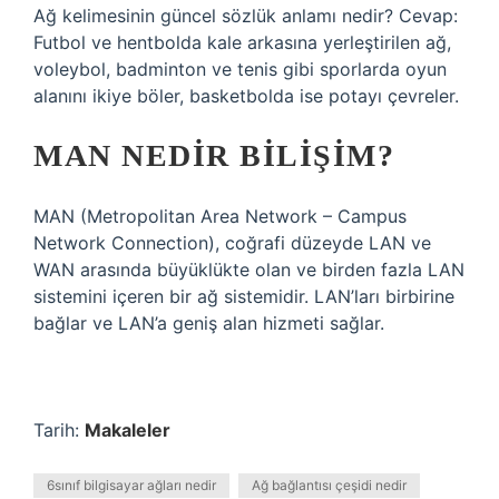
Ağ kelimesinin güncel sözlük anlamı nedir? Cevap:
Futbol ve hentbolda kale arkasına yerleştirilen ağ,
voleybol, badminton ve tenis gibi sporlarda oyun
alanını ikiye böler, basketbolda ise potayı çevreler.
MAN NEDIR BILIŞIM?
MAN (Metropolitan Area Network – Campus
Network Connection), coğrafi düzeyde LAN ve
WAN arasında büyüklükte olan ve birden fazla LAN
sistemini içeren bir ağ sistemidir. LAN’ları birbirine
bağlar ve LAN’a geniş alan hizmeti sağlar.
Tarih:
Makaleler
6sınıf bilgisayar ağları nedir
Ağ bağlantısı çeşidi nedir