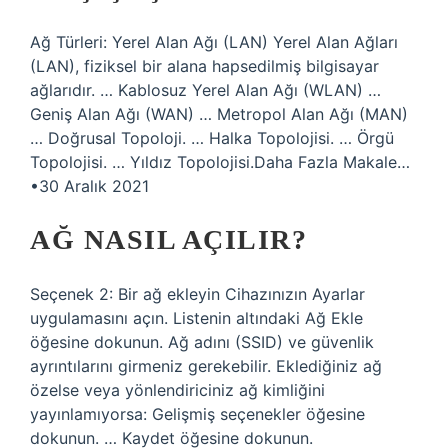
Ağ Türleri: Yerel Alan Ağı (LAN) Yerel Alan Ağları
(LAN), fiziksel bir alana hapsedilmiş bilgisayar
ağlarıdır. … Kablosuz Yerel Alan Ağı (WLAN) …
Geniş Alan Ağı (WAN) … Metropol Alan Ağı (MAN)
… Doğrusal Topoloji. … Halka Topolojisi. … Örgü
Topolojisi. … Yıldız Topolojisi.Daha Fazla Makale…
•30 Aralık 2021
AĞ NASIL AÇILIR?
Seçenek 2: Bir ağ ekleyin Cihazınızın Ayarlar
uygulamasını açın. Listenin altındaki Ağ Ekle
öğesine dokunun. Ağ adını (SSID) ve güvenlik
ayrıntılarını girmeniz gerekebilir. Eklediğiniz ağ
özelse veya yönlendiriciniz ağ kimliğini
yayınlamıyorsa: Gelişmiş seçenekler öğesine
dokunun. … Kaydet öğesine dokunun.