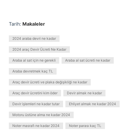
Tarih:
Makaleler
2024 araba devri ne kadar
2024 araç Devir Ücreti Ne Kadar
Araba al sat için ne gerekli
Araba al sat ücreti ne kadar
Araba devretmek kaç TL
Araç devir ücreti ve plaka değişikliği ne kadar
Araç devir ücretini kim öder
Devir almak ne kadar
Devir işlemleri ne kadar tutar
Ehliyet almak ne kadar 2024
Motoru üstüne alma ne kadar 2024
Noter masrafı ne kadar 2024
Noter parası kaç TL