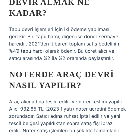
DEVIR ALMAK NE
KADAR?
Tapu devri işlemleri için iki ödeme yapılması
gerekir. Biri tapu harcı, diğeri ise döner sermaye
harcıdır. 2021’den itibaren toplam satış bedelinin
%4’ü tapu harcı olarak ödenir. Bu ücret alıcı ve
satıcı arasında %2 ila %2 oranında paylaştırılır.
NOTERDE ARAÇ DEVRI
NASIL YAPILIR?
Araç alıcı adına tescil edilir ve noter teslimi yapılır.
Alıcı 932.65 TL (2023 fiyatı) noter ücretini ödemek
zorundadır. Satıcı adına ruhsat iptal edilir ve yeni
tescil belgesi yapıldıktan sonra satış fişi ibraz
edilir. Noter satış işlemleri bu şekilde tamamlanır.