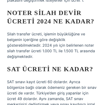
plakasını değiştirmek isteyenler için ücret 1.
NOTER SILAH DEVIR
ÜCRETI 2024 NE KADAR?
Silah transfer ücreti, işlemin büyüklüğüne ve
belgenin içeriğine göre değişiklik
gösterebilmektedir. 2024 yılı için belirlenen noter
silah transfer ücreti 1.000 TL ile 1.500 TL arasında
değişmektedir.
SAT ÜCRETI NE KADAR?
SAT sınavı kayıt ücreti 60 dolardır. Ayrıca
bölgenize bağlı olarak ödemeniz gereken bir sınav
ücreti de vardır. Türkiye’den giriş yapanlar için
ücret 49 dolardır. Aynı zamanda, SAT sınav
merkezinizi değiştirmek veya sınav kaydınızı iptal