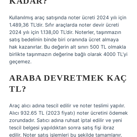
KADAR?
Kullanılmış araç satışında noter ücreti 2024 yılı için
1.489,36 TL’dir. Sıfır araçlarda noter devir ücreti
2024 yılı için 1.138,00 TL’dir. Noterler, taşınmazın
satış bedelinin binde biri oranında ücret almaya
hak kazanırlar. Bu değerin alt sınırı 500 TL olmakla
birlikte taşınmazın değerine bağlı olarak 4000 TL’yi
geçemez.
ARABA DEVRETMEK KAÇ
TL?
Araç alıcı adına tescil edilir ve noter teslimi yapılır.
Alıcı 932.65 TL (2023 fiyatı) noter ücretini ödemek
zorundadır. Satıcı adına ruhsat iptal edilir ve yeni
tescil belgesi yapıldıktan sonra satış fişi ibraz
edilir. Noter satış işlemleri bu şekilde tamamlanır.