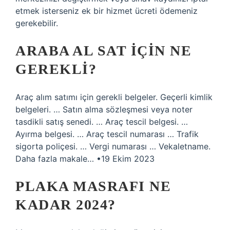
etmek isterseniz ek bir hizmet ücreti ödemeniz
gerekebilir.
ARABA AL SAT IÇIN NE
GEREKLI?
Araç alım satımı için gerekli belgeler. Geçerli kimlik
belgeleri. … Satın alma sözleşmesi veya noter
tasdikli satış senedi. … Araç tescil belgesi. …
Ayırma belgesi. … Araç tescil numarası … Trafik
sigorta poliçesi. … Vergi numarası … Vekaletname.
Daha fazla makale… •19 Ekim 2023
PLAKA MASRAFI NE
KADAR 2024?