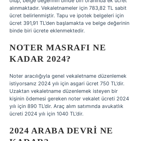
olup, belge değerinin binde biri oranında ek ücret
alınmaktadır. Vekaletnameler için 783,82 TL sabit
ücret belirlenmiştir. Tapu ve ipotek belgeleri için
ücret 391,91 TL’den başlamakta ve belge değerinin
binde biri ücrete eklenmektedir.
NOTER MASRAFI NE
KADAR 2024?
Noter aracılığıyla genel vekaletname düzenlemek
istiyorsanız 2024 yılı için asgari ücret 750 TL’dir.
Uzaktan vekaletname düzenlemek isteyen bir
kişinin ödemesi gereken noter vekalet ücreti 2024
yılı için 890 TL’dir. Araç alım satımında avukatlık
ücreti 2024 yılı için 1040 TL’dir.
2024 ARABA DEVRI NE