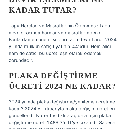
KADAR TUTAR?
Tapu Harçları ve Masraflarının Ödenmesi: Tapu
devri sırasında harçlar ve masraflar ödenir.
Bunlardan en önemlisi olan tapu devir harcı, 2024
yılında mülkün satış fiyatının %4’üdür. Hem alıcı
hem de satıcı bu ücreti eşit olarak ödemek
zorundadır.
PLAKA DEĞIŞTIRME
ÜCRETI 2024 NE KADAR?
2024 yılında plaka değiştirme/yenileme ücreti ne
kadar? 2024 yılı itibarıyla plaka değişim ücretleri
güncellendi. Noter tasdikli araç devri için plaka
değiştirme ücreti 1.489,35 TL’ye çıkarıldı. Sadece