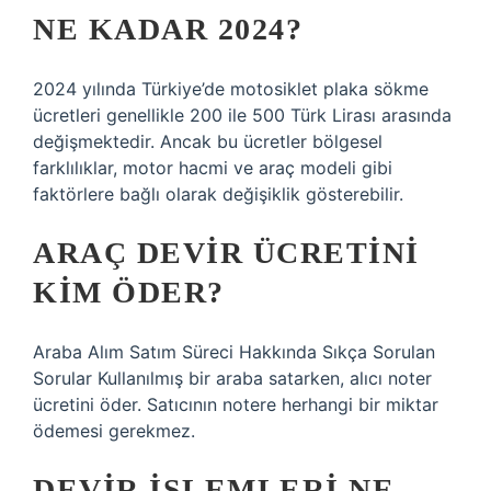
NE KADAR 2024?
2024 yılında Türkiye’de motosiklet plaka sökme
ücretleri genellikle 200 ile 500 Türk Lirası arasında
değişmektedir. Ancak bu ücretler bölgesel
farklılıklar, motor hacmi ve araç modeli gibi
faktörlere bağlı olarak değişiklik gösterebilir.
ARAÇ DEVIR ÜCRETINI
KIM ÖDER?
Araba Alım Satım Süreci Hakkında Sıkça Sorulan
Sorular Kullanılmış bir araba satarken, alıcı noter
ücretini öder. Satıcının notere herhangi bir miktar
ödemesi gerekmez.
DEVIR IŞLEMLERI NE