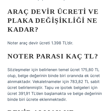
ARAÇ DEVIR ÜCRETI VE
PLAKA DEĞIŞIKLIĞI NE
KADAR?
Noter araç devir ücreti 1.398 TL’dir.
NOTER PARASI KAÇ TL?
Sözleşmeler için belirlenen temel ücret 175,80 TL
olup, belge değerinin binde biri oranında ek ücret
alınmaktadır. Vekaletnameler için 783,82 TL sabit
ücret belirlenmiştir. Tapu ve ipotek belgeleri için
ücret 391,91 TL’den başlamakta ve belge değerinin
binde biri ücrete eklenmektedir.