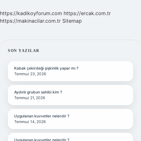
https://kadikoyforum.com
https://ercak.com.tr
https://makinacilar.com.tr
Sitemap
SIDEBAR
SON YAZILAR
Kabak çekirdeği şişkinlik yapar mı ?
Temmuz 23, 2026
Aydınlı grubun sahibi kim ?
Temmuz 21, 2026
Uygulanan kuvvetler nelerdir ?
Temmuz 14, 2026
Uygulanan kuvvetler nelerdir ?