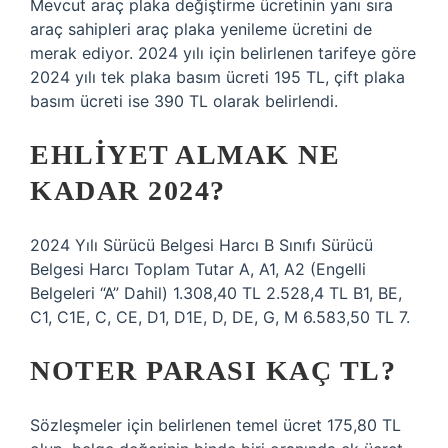
Mevcut araç plaka değiştirme ücretinin yanı sıra
araç sahipleri araç plaka yenileme ücretini de
merak ediyor. 2024 yılı için belirlenen tarifeye göre
2024 yılı tek plaka basım ücreti 195 TL, çift plaka
basım ücreti ise 390 TL olarak belirlendi.
EHLIYET ALMAK NE
KADAR 2024?
2024 Yılı Sürücü Belgesi Harcı B Sınıfı Sürücü
Belgesi Harcı Toplam Tutar A, A1, A2 (Engelli
Belgeleri “A” Dahil) 1.308,40 TL 2.528,4 TL B1, BE,
C1, C1E, C, CE, D1, D1E, D, DE, G, M 6.583,50 TL 7.
NOTER PARASI KAÇ TL?
Sözleşmeler için belirlenen temel ücret 175,80 TL