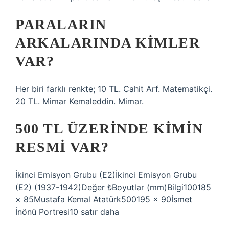
PARALARIN
ARKALARINDA KIMLER
VAR?
Her biri farklı renkte; 10 TL. Cahit Arf. Matematikçi.
20 TL. Mimar Kemaleddin. Mimar.
500 TL ÜZERINDE KIMIN
RESMI VAR?
İkinci Emisyon Grubu (E2)İkinci Emisyon Grubu
(E2) (1937-1942)Değer ₺Boyutlar (mm)Bilgi100185
× 85Mustafa Kemal Atatürk500195 × 90İsmet
İnönü Portresi10 satır daha