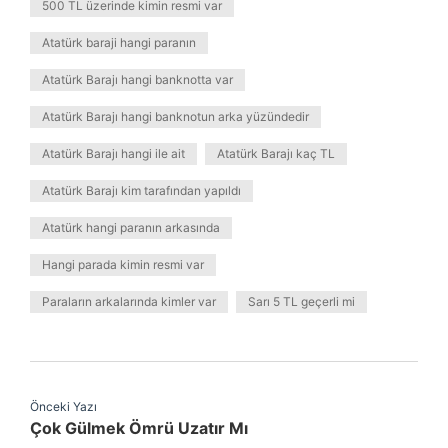
500 TL üzerinde kimin resmi var
Atatürk baraji hangi paranın
Atatürk Barajı hangi banknotta var
Atatürk Barajı hangi banknotun arka yüzündedir
Atatürk Barajı hangi ile ait
Atatürk Barajı kaç TL
Atatürk Barajı kim tarafından yapıldı
Atatürk hangi paranın arkasında
Hangi parada kimin resmi var
Paraların arkalarında kimler var
Sarı 5 TL geçerli mi
Önceki Yazı
Çok Gülmek Ömrü Uzatır Mı