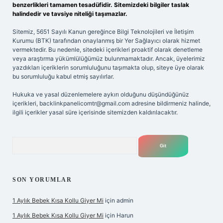
benzerlikleri tamamen tesadüfidir. Sitemizdeki bilgiler taslak
halindedir ve tavsiye niteliği taşımazlar.
Sitemiz, 5651 Sayılı Kanun gereğince Bilgi Teknolojileri ve İletişim
Kurumu (BTK) tarafından onaylanmış bir Yer Sağlayıcı olarak hizmet
vermektedir. Bu nedenle, sitedeki içerikleri proaktif olarak denetleme
veya araştırma yükümlülüğümüz bulunmamaktadır. Ancak, üyelerimiz
yazdıkları içeriklerin sorumluluğunu taşımakta olup, siteye üye olarak
bu sorumluluğu kabul etmiş sayılırlar.
Hukuka ve yasal düzenlemelere aykırı olduğunu düşündüğünüz
içerikleri,
backlinkpanelicomtr@gmail.com
adresine bildirmeniz halinde,
ilgili içerikler yasal süre içerisinde sitemizden kaldırılacaktır.
Arama
SON YORUMLAR
1 Aylık Bebek Kısa Kollu Giyer Mi
için
admin
1 Aylık Bebek Kısa Kollu Giyer Mi
için
Harun