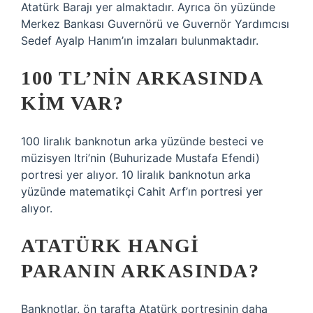
Atatürk Barajı yer almaktadır. Ayrıca ön yüzünde
Merkez Bankası Guvernörü ve Guvernör Yardımcısı
Sedef Ayalp Hanım’ın imzaları bulunmaktadır.
100 TL’NIN ARKASINDA
KIM VAR?
100 liralık banknotun arka yüzünde besteci ve
müzisyen Itri’nin (Buhurizade Mustafa Efendi)
portresi yer alıyor. 10 liralık banknotun arka
yüzünde matematikçi Cahit Arf’ın portresi yer
alıyor.
ATATÜRK HANGI
PARANIN ARKASINDA?
Banknotlar, ön tarafta Atatürk portresinin daha