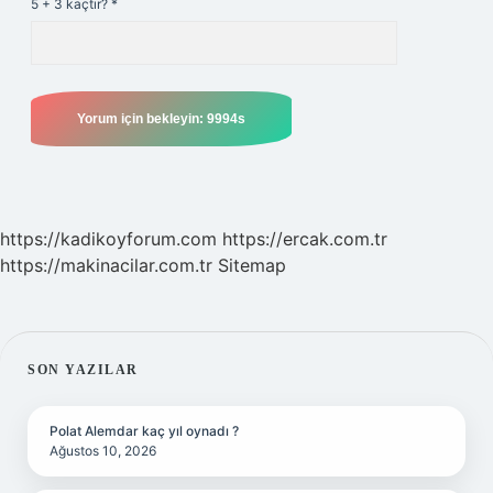
5 + 3 kaçtır?
*
https://kadikoyforum.com
https://ercak.com.tr
https://makinacilar.com.tr
Sitemap
SIDEBAR
SON YAZILAR
Polat Alemdar kaç yıl oynadı ?
Ağustos 10, 2026