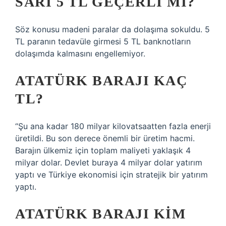
SARI 5 TL GEÇERLI MI?
Söz konusu madeni paralar da dolaşıma sokuldu. 5
TL paranın tedavüle girmesi 5 TL banknotların
dolaşımda kalmasını engellemiyor.
ATATÜRK BARAJI KAÇ
TL?
“Şu ana kadar 180 milyar kilovatsaatten fazla enerji
üretildi. Bu son derece önemli bir üretim hacmi.
Barajın ülkemiz için toplam maliyeti yaklaşık 4
milyar dolar. Devlet buraya 4 milyar dolar yatırım
yaptı ve Türkiye ekonomisi için stratejik bir yatırım
yaptı.
ATATÜRK BARAJI KIM