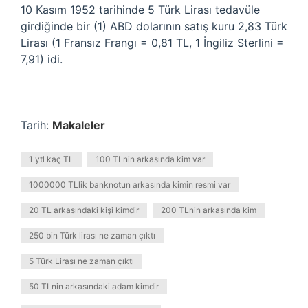
10 Kasım 1952 tarihinde 5 Türk Lirası tedavüle
girdiğinde bir (1) ABD dolarının satış kuru 2,83 Türk
Lirası (1 Fransız Frangı = 0,81 TL, 1 İngiliz Sterlini =
7,91) idi.
Tarih:
Makaleler
1 ytl kaç TL
100 TLnin arkasında kim var
1000000 TLlik banknotun arkasında kimin resmi var
20 TL arkasındaki kişi kimdir
200 TLnin arkasında kim
250 bin Türk lirası ne zaman çıktı
5 Türk Lirası ne zaman çıktı
50 TLnin arkasındaki adam kimdir