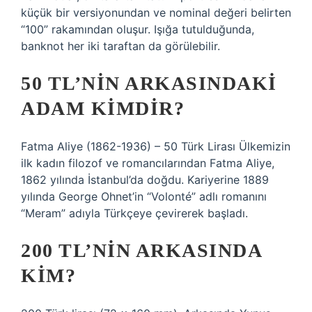
küçük bir versiyonundan ve nominal değeri belirten
“100” rakamından oluşur. Işığa tutulduğunda,
banknot her iki taraftan da görülebilir.
50 TL’NIN ARKASINDAKI
ADAM KIMDIR?
Fatma Aliye (1862-1936) – 50 Türk Lirası Ülkemizin
ilk kadın filozof ve romancılarından Fatma Aliye,
1862 yılında İstanbul’da doğdu. Kariyerine 1889
yılında George Ohnet’in “Volonté” adlı romanını
“Meram” adıyla Türkçeye çevirerek başladı.
200 TL’NIN ARKASINDA
KIM?