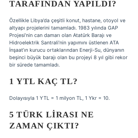
TARAFINDAN YAPILDI?
Özellikle Libya’da çeşitli konut, hastane, otoyol ve
altyapı projelerini tamamladı. 1983 yılında GAP
Projesi’nin can damarı olan Atatürk Barajı ve
Hidroelektrik Santrali’nin yapımını üstlenen ATA
İnşaat’ın kurucu ortaklarından Enerji-Su, dünyanın
beşinci büyük barajı olan bu projeyi 8 yıl gibi rekor
bir sürede tamamladı.
1 YTL KAÇ TL?
Dolayısıyla 1 YTL = 1 milyon TL, 1 Ykr = 10.
5 TÜRK LIRASI NE
ZAMAN ÇIKTI?