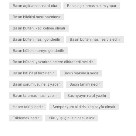
Basın açıklaması nasıl olur
Basın açıklamasını kim yapar
Basın bildirisi nasıl hazırlanır
Basın bülteni kaç kelime olmalı
Basın bülteni nasıl gönderilir
Basın bülteni nasıl servis edilir
Basın bülteni nereye gönderilir
Basın bülteni yazarken nelere dikkat edilmelidir
Basın kiti nasıl hazırlanır
Basın makalesi nedir
Basın sorumlusu ne iş yapar
Basın tanımı nedir
Basın taraması nasıl yapılır
Basınyayın nasıl yazılır
Haber takibi nedir
Sempozyum bildirisi kaç sayfa olmalı
Triklemek nedir
Yürüyüş için izin nasıl alınır