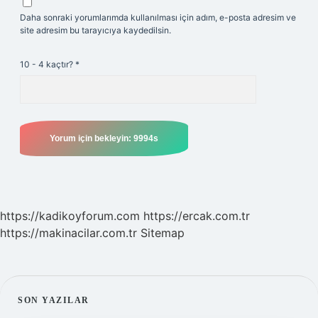
Daha sonraki yorumlarımda kullanılması için adım, e-posta adresim ve
site adresim bu tarayıcıya kaydedilsin.
10 - 4 kaçtır?
*
https://kadikoyforum.com
https://ercak.com.tr
https://makinacilar.com.tr
Sitemap
SIDEBAR
SON YAZILAR