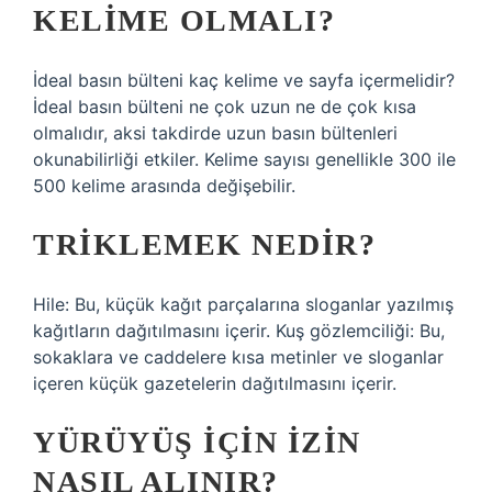
KELIME OLMALI?
İdeal basın bülteni kaç kelime ve sayfa içermelidir?
İdeal basın bülteni ne çok uzun ne de çok kısa
olmalıdır, aksi takdirde uzun basın bültenleri
okunabilirliği etkiler. Kelime sayısı genellikle 300 ile
500 kelime arasında değişebilir.
TRIKLEMEK NEDIR?
Hile: Bu, küçük kağıt parçalarına sloganlar yazılmış
kağıtların dağıtılmasını içerir. Kuş gözlemciliği: Bu,
sokaklara ve caddelere kısa metinler ve sloganlar
içeren küçük gazetelerin dağıtılmasını içerir.
YÜRÜYÜŞ IÇIN IZIN
NASIL ALINIR?