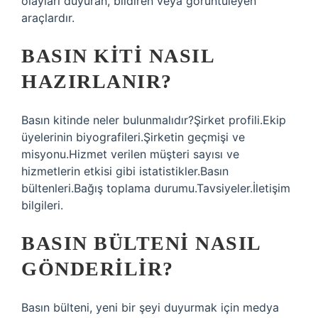
olayları duyuran, bildiren veya görüntüleyen
araçlardır.
BASIN KITI NASIL
HAZIRLANIR?
Basın kitinde neler bulunmalıdır?Şirket profili.Ekip
üyelerinin biyografileri.Şirketin geçmişi ve
misyonu.Hizmet verilen müşteri sayısı ve
hizmetlerin etkisi gibi istatistikler.Basın
bültenleri.Bağış toplama durumu.Tavsiyeler.İletişim
bilgileri.
BASIN BÜLTENI NASIL
GÖNDERILIR?
Basın bülteni, yeni bir şeyi duyurmak için medya