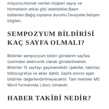
misyonu.Hizmet verilen müşteri sayısı ve
hizmetlerin etkisi gibi istatistikler.Basın
bültenleri.Bağış toplama durumu.Tavsiyeler.İletişim
bilgileri.
SEMPOZYUM BILDIRISI
KAÇ SAYFA OLMALI?
Bildiriler sempozyum bildiri gönderim sayfası
üzerinden elektronik olarak gönderilmelidir.
Bildiriler 15 sayfayı geçmemelidir (şekiller, tablolar,
bibliyografya ve ekler dahil). Sayfa sınırını aşan
bildiriler değerlendirilmeyecektir. Tam metinler MS
Word formatında (.doc) olmalıdır.
HABER TAKIBI NEDIR?