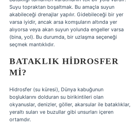
Suyu topraktan boşaltmak. Bu amaçla suyun
akabileceği drenajlar yapılır. Gidebileceği bir yer
varsa iyidir, ancak arsa komşuların altında yer
alıyorsa veya akan suyun yolunda engeller varsa
(bina, yol). Bu durumda, bir uzlaşma seçeneği
seçmek mantıklıdır.
BATAKLIK HIDROSFER
MI?
Hidrosfer (su küresi), Dünya kabuğunun
boşluklarını dolduran su birikintileri olan
okyanuslar, denizler, göller, akarsular ile bataklıklar,
yeraltı suları ve buzullar gibi unsurları içeren
ortamdır.