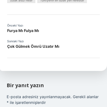
Sulak arazi nedir
Türkiyenin en sulak yeri neresidir
Önceki Yazı
Furya Mı Fulya Mı
Sonraki Yazı
Çok Gülmek Ömrü Uzatır Mı
Bir yanıt yazın
E-posta adresiniz yayınlanmayacak.
Gerekli alanlar
*
ile işaretlenmişlerdir