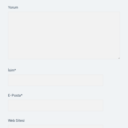
Yorum
İsim*
E-Posta*
Web Sitesi