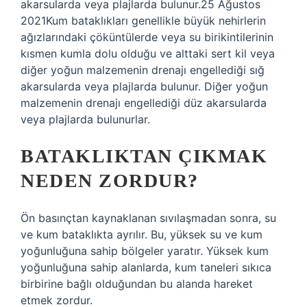
akarsularda veya plajlarda bulunur.25 Ağustos
2021Kum bataklıkları genellikle büyük nehirlerin
ağızlarındaki çöküntülerde veya su birikintilerinin
kısmen kumla dolu olduğu ve alttaki sert kil veya
diğer yoğun malzemenin drenajı engellediği sığ
akarsularda veya plajlarda bulunur. Diğer yoğun
malzemenin drenajı engellediği düz akarsularda
veya plajlarda bulunurlar.
BATAKLIKTAN ÇIKMAK
NEDEN ZORDUR?
Ön basınçtan kaynaklanan sıvılaşmadan sonra, su
ve kum bataklıkta ayrılır. Bu, yüksek su ve kum
yoğunluğuna sahip bölgeler yaratır. Yüksek kum
yoğunluğuna sahip alanlarda, kum taneleri sıkıca
birbirine bağlı olduğundan bu alanda hareket
etmek zordur.