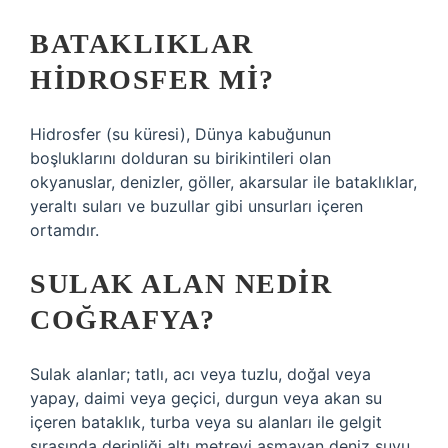
BATAKLIKLAR
HIDROSFER MI?
Hidrosfer (su küresi), Dünya kabuğunun
boşluklarını dolduran su birikintileri olan
okyanuslar, denizler, göller, akarsular ile bataklıklar,
yeraltı suları ve buzullar gibi unsurları içeren
ortamdır.
SULAK ALAN NEDIR
COĞRAFYA?
Sulak alanlar; tatlı, acı veya tuzlu, doğal veya
yapay, daimi veya geçici, durgun veya akan su
içeren bataklık, turba veya su alanları ile gelgit
sırasında derinliği altı metreyi aşmayan deniz suyu