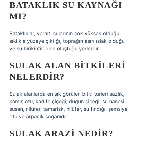
BATAKLIK SU KAYNAĞI
MI?
Bataklıklar, yeraltı sularının çok yüksek olduğu,
sıklıkla yüzeye çıktığı, toprağın aşırı ıslak olduğu
ve su birikintilerinin oluştuğu yerlerdir.
SULAK ALAN BITKILERI
NELERDIR?
Sulak alanlarda en sık görülen bitki türleri sazlık,
kamış otu, kadife çiçeği, düğün çiçeği, su nanesi,
süsen, nilüfer, tamarisk, nilüfer, su fındığı, şemsiye
otu ve arpacık soğanıdır.
SULAK ARAZI NEDIR?