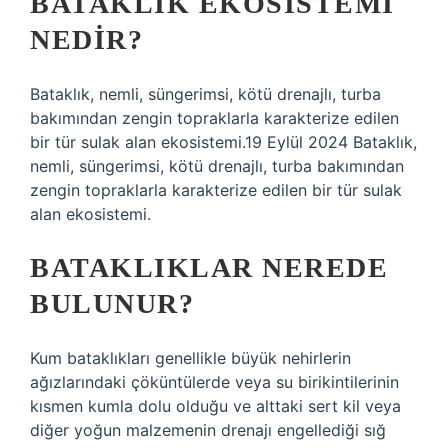
BATAKLIK EKOSISTEMI
NEDIR?
Bataklık, nemli, süngerimsi, kötü drenajlı, turba
bakımından zengin topraklarla karakterize edilen
bir tür sulak alan ekosistemi.19 Eylül 2024 Bataklık,
nemli, süngerimsi, kötü drenajlı, turba bakımından
zengin topraklarla karakterize edilen bir tür sulak
alan ekosistemi.
BATAKLIKLAR NEREDE
BULUNUR?
Kum bataklıkları genellikle büyük nehirlerin
ağızlarındaki çöküntülerde veya su birikintilerinin
kısmen kumla dolu olduğu ve alttaki sert kil veya
diğer yoğun malzemenin drenajı engellediği sığ