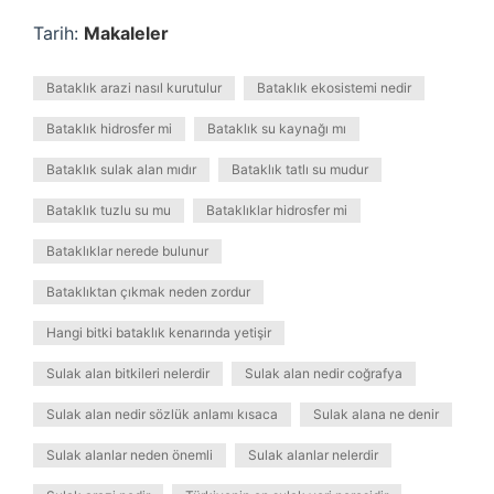
Tarih:
Makaleler
Bataklık arazi nasıl kurutulur
Bataklık ekosistemi nedir
Bataklık hidrosfer mi
Bataklık su kaynağı mı
Bataklık sulak alan mıdır
Bataklık tatlı su mudur
Bataklık tuzlu su mu
Bataklıklar hidrosfer mi
Bataklıklar nerede bulunur
Bataklıktan çıkmak neden zordur
Hangi bitki bataklık kenarında yetişir
Sulak alan bitkileri nelerdir
Sulak alan nedir coğrafya
Sulak alan nedir sözlük anlamı kısaca
Sulak alana ne denir
Sulak alanlar neden önemli
Sulak alanlar nelerdir