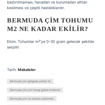
bastırılmaması, havadan ve kurumadan alttan
kesilmesi ve çeşitli hastalıklardır.
BERMUDA ÇIM TOHUMU
M2 NE KADAR EKILIR?
Ekim: Tohumlar m²’ye 0-30 gram gelecek şekilde
serpilir.
Tarih:
Makaleler
Bermuda çim gölgede yetişir mi
Bermuda çim için hangi gübre kullanılır
Bermuda çim ne zaman sulanmalı