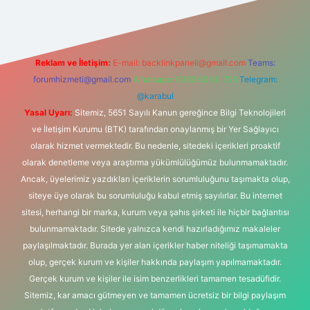
Reklam ve İletişim:
E-mail:
backlinkpaneli@gmail.com
Teams:
forumhizmeti@gmail.com
Whatsapp: 0262 606 0 726
Telegram:
@karabul
Yasal Uyarı:
Sitemiz, 5651 Sayılı Kanun gereğince Bilgi Teknolojileri
ve İletişim Kurumu (BTK) tarafından onaylanmış bir Yer Sağlayıcı
olarak hizmet vermektedir. Bu nedenle, sitedeki içerikleri proaktif
olarak denetleme veya araştırma yükümlülüğümüz bulunmamaktadır.
Ancak, üyelerimiz yazdıkları içeriklerin sorumluluğunu taşımakta olup,
siteye üye olarak bu sorumluluğu kabul etmiş sayılırlar. Bu internet
sitesi, herhangi bir marka, kurum veya şahıs şirketi ile hiçbir bağlantısı
bulunmamaktadır. Sitede yalnızca kendi hazırladığımız makaleler
paylaşılmaktadır. Burada yer alan içerikler haber niteliği taşımamakta
olup, gerçek kurum ve kişiler hakkında paylaşım yapılmamaktadır.
Gerçek kurum ve kişiler ile isim benzerlikleri tamamen tesadüfidir.
Sitemiz, kar amacı gütmeyen ve tamamen ücretsiz bir bilgi paylaşım