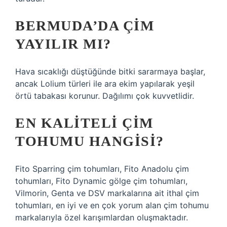
BERMUDA’DA ÇIM
YAYILIR MI?
Hava sıcaklığı düştüğünde bitki sararmaya başlar,
ancak Lolium türleri ile ara ekim yapılarak yeşil
örtü tabakası korunur. Dağılımı çok kuvvetlidir.
EN KALITELI ÇIM
TOHUMU HANGISI?
Fito Sparring çim tohumları, Fito Anadolu çim
tohumları, Fito Dynamic gölge çim tohumları,
Vilmorin, Genta ve DSV markalarına ait ithal çim
tohumları, en iyi ve en çok yorum alan çim tohumu
markalarıyla özel karışımlardan oluşmaktadır.