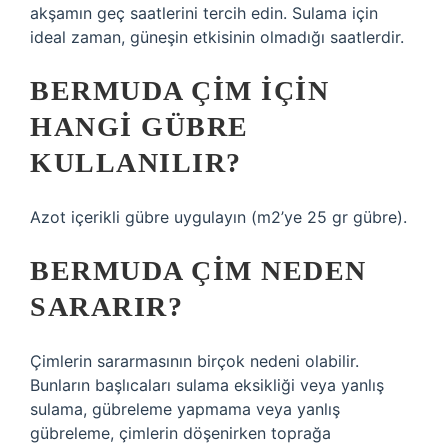
akşamın geç saatlerini tercih edin. Sulama için
ideal zaman, güneşin etkisinin olmadığı saatlerdir.
BERMUDA ÇIM IÇIN
HANGI GÜBRE
KULLANILIR?
Azot içerikli gübre uygulayın (m2’ye 25 gr gübre).
BERMUDA ÇIM NEDEN
SARARIR?
Çimlerin sararmasının birçok nedeni olabilir.
Bunların başlıcaları sulama eksikliği veya yanlış
sulama, gübreleme yapmama veya yanlış
gübreleme, çimlerin döşenirken toprağa