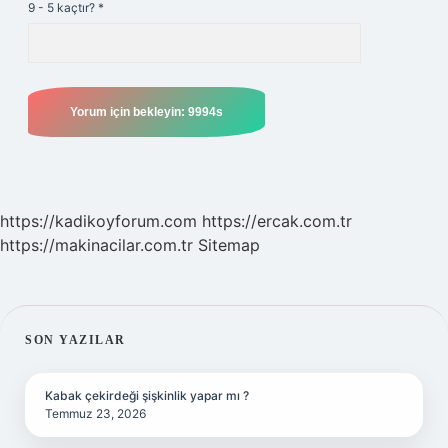
9 - 5 kaçtır?
*
https://kadikoyforum.com
https://ercak.com.tr
https://makinacilar.com.tr
Sitemap
SIDEBAR
SON YAZILAR
Kabak çekirdeği şişkinlik yapar mı ?
Temmuz 23, 2026