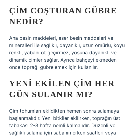
ÇIM COŞTURAN GÜBRE
NEDIR?
Ana besin maddeleri, eser besin maddeleri ve
mineralleri ile sağlıklı, dayanıklı, uzun ömürlü, koyu
renkli, yabani ot geçirmez, yosuna dayanıklı ve
dinamik çimler sağlar. Ayrıca bahçeyi ekmeden
önce toprağı gübrelemek için kullanılır.
YENI EKILEN ÇIM HER
GÜN SULANIR MI?
Çim tohumları ekildikten hemen sonra sulamaya
başlanmalıdır. Yeni bitkiler ekilirken, toprağın üst
tabakası 2-3 hafta nemli kalmalıdır. Düzenli ve
sağlıklı sulama için sabahın erken saatleri veya