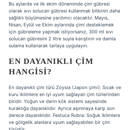
Bu aylarda ve ilk ekim döneminde çim gübresi
olarak sıvı solucan gübresi kullanmak bitkinin daha
sağlıklı büyümesine yardımcı olacaktır. Mayıs,
Nisan, Eylül ve Ekim aylarında çimi desteklemek
için gübreleme yapmak istiyorsanız, 300 ml sıvı
solucan gübresini 2 litre suyla karıştırın ve damla
sulama kullanarak tarlaya uygulayın.
EN DAYANIKLI ÇIM
HANGISI?
En dayanıklı çim türü Zoysia (Japon çimi): Sıcak ve
kuru iklimlere en iyi uyum sağlayan çim türlerinden
biridir. Yoğun ve derin kök sistemi sayesinde
kuraklığa dayanıklıdır. Ayrıca aşınmaya karşı son
derece dayanıklıdır. Festuca Rubra: Soğuk iklimlere
ve gölgelik alanlara uyum sağlayabilen bir çim
türüdür.