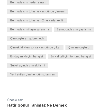
Bermuda çim neden sararır
Bermuda çim tohumu kaç günde çimlenir
Bermuda çim tohumu m2 ne kadar ekilir
Bermuda çimi kışın sararır mı
Bermudada çim yayılır mı
Çim coşturan gübre nedir
Çim ekildikten sonra kaç günde çıkar
Çimi ne coşturur
En dayanıklı çim hangisi
En kaliteli çim tohumu hangisi
Şubat ayında çim ekilir mi
Yeni ekilen çim her gün sulanır mı
Önceki Yazı
Hatir Gonul Tanimaz Ne Demek