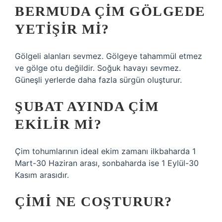
BERMUDA ÇIM GÖLGEDE
YETIŞIR MI?
Gölgeli alanları sevmez. Gölgeye tahammül etmez
ve gölge otu değildir. Soğuk havayı sevmez.
Güneşli yerlerde daha fazla sürgün oluşturur.
ŞUBAT AYINDA ÇIM
EKILIR MI?
Çim tohumlarının ideal ekim zamanı ilkbaharda 1
Mart-30 Haziran arası, sonbaharda ise 1 Eylül-30
Kasım arasıdır.
ÇIMI NE COŞTURUR?