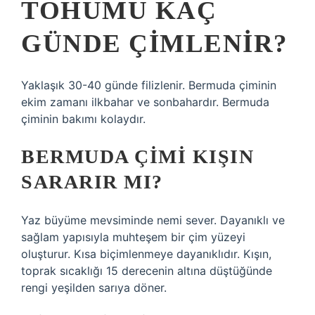
TOHUMU KAÇ
GÜNDE ÇIMLENIR?
Yaklaşık 30-40 günde filizlenir. Bermuda çiminin
ekim zamanı ilkbahar ve sonbahardır. Bermuda
çiminin bakımı kolaydır.
BERMUDA ÇIMI KIŞIN
SARARIR MI?
Yaz büyüme mevsiminde nemi sever. Dayanıklı ve
sağlam yapısıyla muhteşem bir çim yüzeyi
oluşturur. Kısa biçimlenmeye dayanıklıdır. Kışın,
toprak sıcaklığı 15 derecenin altına düştüğünde
rengi yeşilden sarıya döner.