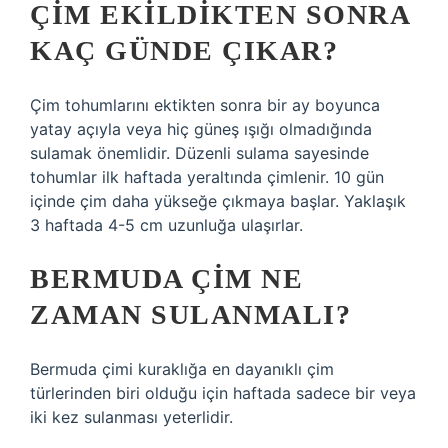
ÇIM EKILDIKTEN SONRA
KAÇ GÜNDE ÇIKAR?
Çim tohumlarını ektikten sonra bir ay boyunca
yatay açıyla veya hiç güneş ışığı olmadığında
sulamak önemlidir. Düzenli sulama sayesinde
tohumlar ilk haftada yeraltında çimlenir. 10 gün
içinde çim daha yükseğe çıkmaya başlar. Yaklaşık
3 haftada 4-5 cm uzunluğa ulaşırlar.
BERMUDA ÇIM NE
ZAMAN SULANMALI?
Bermuda çimi kuraklığa en dayanıklı çim
türlerinden biri olduğu için haftada sadece bir veya
iki kez sulanması yeterlidir.