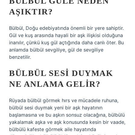
BÜLBÜL GÜLE NEDEN
AŞIKTIR?
Bülbül, Doğu edebiyatında önemli bir yere sahiptir.
Gül ve kuş arasında hayali bir aşk ilişkisi olduğuna
inanılır, çünkü kuş gül açtığında daha canlı öter. Bu
anlamda bülbül sevgiliye, gül de sevgiliye
benzetilir.
BÜLBÜL SESI DUYMAK
NE ANLAMA GELIR?
Rüyada bülbül görmek hırs ve mücadele ruhuna,
bülbül sesi duymak yeni bir aşk hayatının
başlamasına ve bu aşkın sonsuz olacağına, bülbülü
yakalamak aşka ve aşk konusunda kesin bir vaade,
bülbülü kafeste görmek aile hayatında