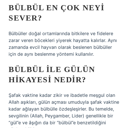
BÜLBÜL EN ÇOK NEYI
SEVER?
Bülbüller doğal ortamlarında bitkilere ve fidelere
zarar veren böcekleri yiyerek hayatta kalırlar. Aynı
zamanda evcil hayvan olarak beslenen bülbüller
için de aynı beslenme yöntemi kullanılır.
BÜLBÜL ILE GÜLÜN
HIKAYESI NEDIR?
Şafak vaktine kadar zikir ve ibadetle meşgul olan
Allah aşıkları, gülün açması umuduyla şafak vaktine
kadar ağlayan bülbülle özdeşleşirler. Bu temelde,
sevgilinin (Allah, Peygamber, Lider) genellikle bir
“gül”e ve âşığın da bir “bülbül”e benzetildiğini