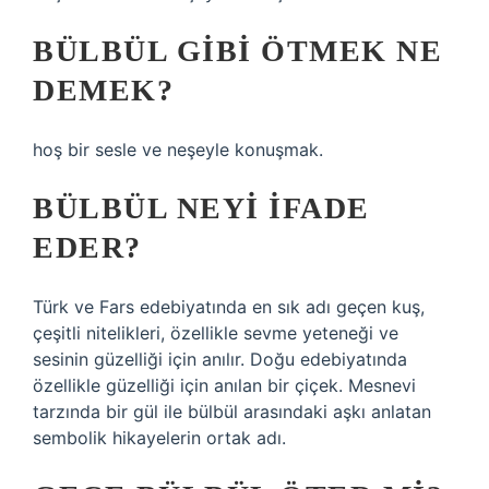
BÜLBÜL GIBI ÖTMEK NE
DEMEK?
hoş bir sesle ve neşeyle konuşmak.
BÜLBÜL NEYI IFADE
EDER?
Türk ve Fars edebiyatında en sık adı geçen kuş,
çeşitli nitelikleri, özellikle sevme yeteneği ve
sesinin güzelliği için anılır. Doğu edebiyatında
özellikle güzelliği için anılan bir çiçek. Mesnevi
tarzında bir gül ile bülbül arasındaki aşkı anlatan
sembolik hikayelerin ortak adı.