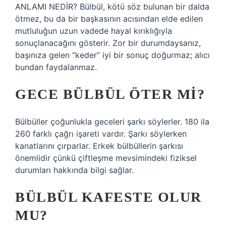
ANLAMI NEDİR? Bülbül, kötü söz bulunan bir dalda
ötmez, bu da bir başkasının acısından elde edilen
mutluluğun uzun vadede hayal kırıklığıyla
sonuçlanacağını gösterir. Zor bir durumdaysanız,
başınıza gelen “keder” iyi bir sonuç doğurmaz; alıcı
bundan faydalanmaz.
GECE BÜLBÜL ÖTER MI?
Bülbüller çoğunlukla geceleri şarkı söylerler. 180 ila
260 farklı çağrı işareti vardır. Şarkı söylerken
kanatlarını çırparlar. Erkek bülbüllerin şarkısı
önemlidir çünkü çiftleşme mevsimindeki fiziksel
durumları hakkında bilgi sağlar.
BÜLBÜL KAFESTE OLUR
MU?