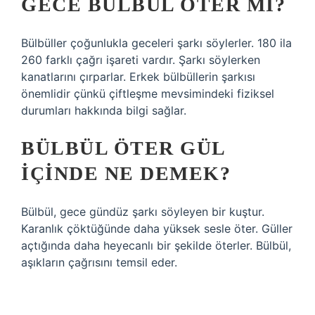
GECE BÜLBÜL ÖTER MI?
Bülbüller çoğunlukla geceleri şarkı söylerler. 180 ila
260 farklı çağrı işareti vardır. Şarkı söylerken
kanatlarını çırparlar. Erkek bülbüllerin şarkısı
önemlidir çünkü çiftleşme mevsimindeki fiziksel
durumları hakkında bilgi sağlar.
BÜLBÜL ÖTER GÜL
IÇINDE NE DEMEK?
Bülbül, gece gündüz şarkı söyleyen bir kuştur.
Karanlık çöktüğünde daha yüksek sesle öter. Güller
açtığında daha heyecanlı bir şekilde öterler. Bülbül,
aşıkların çağrısını temsil eder.