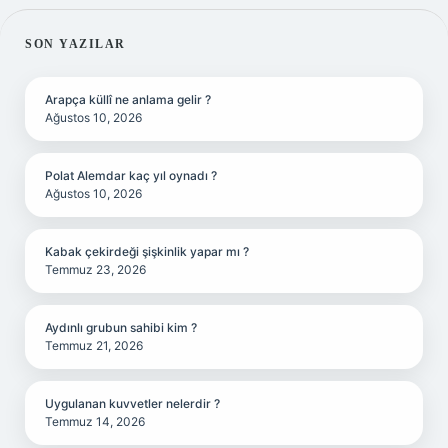
SIDEBAR
SON YAZILAR
Arapça küllî ne anlama gelir ?
Ağustos 10, 2026
Polat Alemdar kaç yıl oynadı ?
Ağustos 10, 2026
Kabak çekirdeği şişkinlik yapar mı ?
Temmuz 23, 2026
Aydınlı grubun sahibi kim ?
Temmuz 21, 2026
Uygulanan kuvvetler nelerdir ?
Temmuz 14, 2026