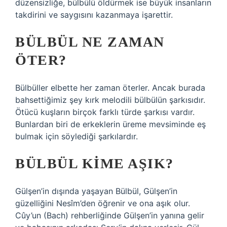
düzensizliğe, bülbülü öldürmek ise büyük insanların
takdirini ve saygısını kazanmaya işarettir.
BÜLBÜL NE ZAMAN
ÖTER?
Bülbüller elbette her zaman öterler. Ancak burada
bahsettiğimiz şey kırk melodili bülbülün şarkısıdır.
Ötücü kuşların birçok farklı türde şarkısı vardır.
Bunlardan biri de erkeklerin üreme mevsiminde eş
bulmak için söylediği şarkılardır.
BÜLBÜL KIME AŞIK?
Gülşen’in dışında yaşayan Bülbül, Gülşen’in
güzelliğini Nesîm’den öğrenir ve ona aşık olur.
Cûy’un (Bach) rehberliğinde Gülşen’in yanına gelir