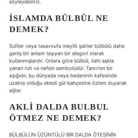
söyleyebiliriz.
İSLAMDA BÜLBÜL NE
DEMEK?
Sufiler veya tasavvufa meyilli şairler bülbülü daha
geniş bir anlam taşıyan bir alegori olarak
kullanmışlardır. Onlara göre bülbül, ilahi aşkla
yanan ruh ve nefsin sembolüdür. Tanrı’nın bir
aşığıdır, bu dünyada veya bedeninin kafesinde
uzakta olduğu ebedi gül bahçesine özlem duyarak
ağlar.
AKLI DALDA BULBUL
ÖTMEZ NE DEMEK?
BÜLBÜLÜN ÜZÜNTÜLÜ BİR DALDA ÖTESİNİN