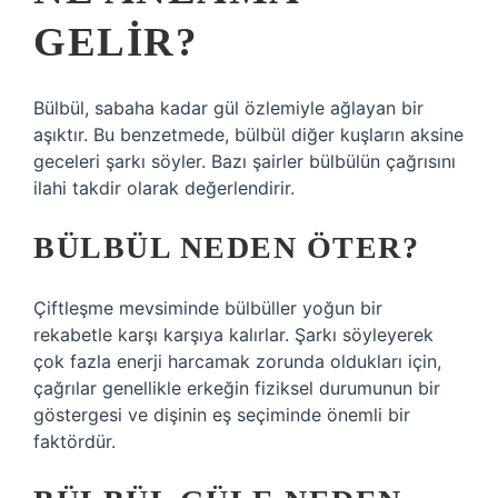
GELIR?
Bülbül, sabaha kadar gül özlemiyle ağlayan bir
aşıktır. Bu benzetmede, bülbül diğer kuşların aksine
geceleri şarkı söyler. Bazı şairler bülbülün çağrısını
ilahi takdir olarak değerlendirir.
BÜLBÜL NEDEN ÖTER?
Çiftleşme mevsiminde bülbüller yoğun bir
rekabetle karşı karşıya kalırlar. Şarkı söyleyerek
çok fazla enerji harcamak zorunda oldukları için,
çağrılar genellikle erkeğin fiziksel durumunun bir
göstergesi ve dişinin eş seçiminde önemli bir
faktördür.