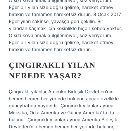
O sizi kovalamakla ilgilenmiyor, söz veriyorum.
Eğer bir yılan size doğru gelirse, hareket etmeyi
bırakın ve tamamen hareketsiz durun. 8 Ocak 2017
Eğer yılan sakinse, yavaşça geri çekilin. Bir
yılandan kaçmak için kesinlikle hiçbir sebep yoktur.
O sizi kovalamakla ilgilenmiyor, söz veriyorum.
Eğer bir yılan size doğru gelirse, hareket etmeyi
bırakın ve tamamen hareketsiz durun.
ÇINGIRAKLI YILAN
NEREDE YAŞAR?
Çıngıraklı yılanlar Amerika Birleşik Devletleri’nin
hemen hemen her yerinde bulunur, ancak özellikle
güneybatıda yaygındır. Çıngıraklı yılanlar ayrıca
Meksika, Orta Amerika ve Güney Amerika’da da
bulunur. Çıngıraklı yılanlar ayrıca Amerika Birleşik
Devletleri’nin hemen hemen her yerinde bulunur,