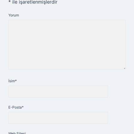
*
ile işaretlenmişlerdir
Yorum
İsim*
E-Posta*
Web Sitesi