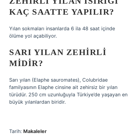
ZEHIRLI YILAN ISIRIĞI
KAÇ SAATTE YAPILIR?
Yılan sokmaları insanlarda 6 ila 48 saat içinde
ölüme yol açabiliyor.
SARI YILAN ZEHIRLI
MIDIR?
Sarı yılan (Elaphe sauromates), Colubridae
familyasının Elaphe cinsine ait zehirsiz bir yılan
türüdür. 250 cm uzunluğuyla Türkiye’de yaşayan en
büyük yılanlardan biridir.
Tarih:
Makaleler