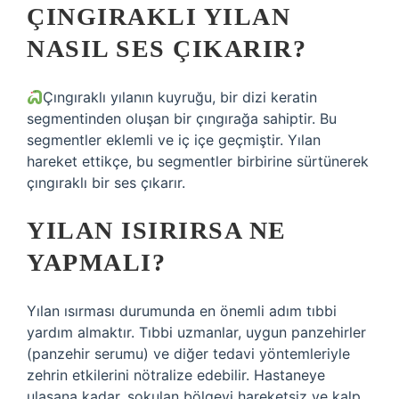
ÇINGIRAKLI YILAN
NASIL SES ÇIKARIR?
Çıngıraklı yılanın kuyruğu, bir dizi keratin
segmentinden oluşan bir çıngırağa sahiptir. Bu
segmentler eklemli ve iç içe geçmiştir. Yılan
hareket ettikçe, bu segmentler birbirine sürtünerek
çıngıraklı bir ses çıkarır.
YILAN ISIRIRSA NE
YAPMALI?
Yılan ısırması durumunda en önemli adım tıbbi
yardım almaktır. Tıbbi uzmanlar, uygun panzehirler
(panzehir serumu) ve diğer tedavi yöntemleriyle
zehrin etkilerini nötralize edebilir. Hastaneye
ulaşana kadar, sokulan bölgeyi hareketsiz ve kalp