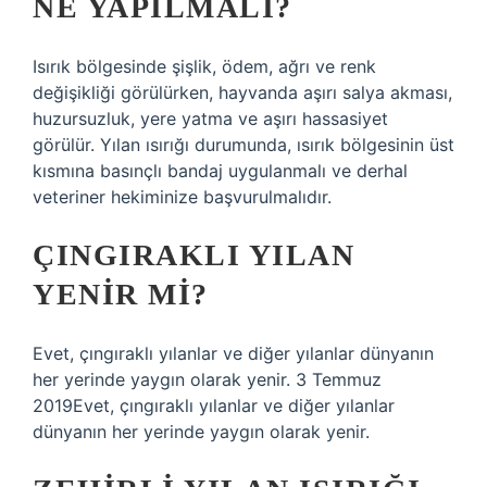
NE YAPILMALI?
Isırık bölgesinde şişlik, ödem, ağrı ve renk
değişikliği görülürken, hayvanda aşırı salya akması,
huzursuzluk, yere yatma ve aşırı hassasiyet
görülür. Yılan ısırığı durumunda, ısırık bölgesinin üst
kısmına basınçlı bandaj uygulanmalı ve derhal
veteriner hekiminize başvurulmalıdır.
ÇINGIRAKLI YILAN
YENIR MI?
Evet, çıngıraklı yılanlar ve diğer yılanlar dünyanın
her yerinde yaygın olarak yenir. 3 Temmuz
2019Evet, çıngıraklı yılanlar ve diğer yılanlar
dünyanın her yerinde yaygın olarak yenir.