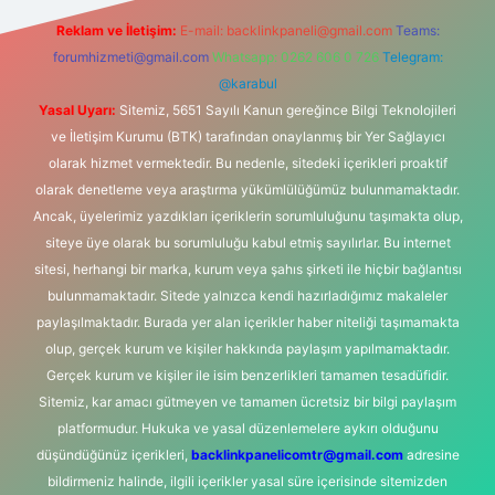
Reklam ve İletişim:
E-mail:
backlinkpaneli@gmail.com
Teams:
forumhizmeti@gmail.com
Whatsapp: 0262 606 0 726
Telegram:
@karabul
Yasal Uyarı:
Sitemiz, 5651 Sayılı Kanun gereğince Bilgi Teknolojileri
ve İletişim Kurumu (BTK) tarafından onaylanmış bir Yer Sağlayıcı
olarak hizmet vermektedir. Bu nedenle, sitedeki içerikleri proaktif
olarak denetleme veya araştırma yükümlülüğümüz bulunmamaktadır.
Ancak, üyelerimiz yazdıkları içeriklerin sorumluluğunu taşımakta olup,
siteye üye olarak bu sorumluluğu kabul etmiş sayılırlar. Bu internet
sitesi, herhangi bir marka, kurum veya şahıs şirketi ile hiçbir bağlantısı
bulunmamaktadır. Sitede yalnızca kendi hazırladığımız makaleler
paylaşılmaktadır. Burada yer alan içerikler haber niteliği taşımamakta
olup, gerçek kurum ve kişiler hakkında paylaşım yapılmamaktadır.
Gerçek kurum ve kişiler ile isim benzerlikleri tamamen tesadüfidir.
Sitemiz, kar amacı gütmeyen ve tamamen ücretsiz bir bilgi paylaşım
platformudur. Hukuka ve yasal düzenlemelere aykırı olduğunu
düşündüğünüz içerikleri,
backlinkpanelicomtr@gmail.com
adresine
bildirmeniz halinde, ilgili içerikler yasal süre içerisinde sitemizden