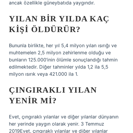
ancak özellikle güneybatıda yaygındır.
YILAN BIR YILDA KAÇ
KIŞI ÖLDÜRÜR?
Bununla birlikte, her yıl 5,4 milyon yılan ısırığı ve
muhtemelen 2,5 milyon zehirlenme olduğu ve
bunların 125.000’inin ölümle sonuçlandığı tahmin
edilmektedir. Diğer tahminler yılda 1,2 ila 5,5
milyon ısırık veya 421.000 ila 1.
ÇINGIRAKLI YILAN
YENIR MI?
Evet, çıngıraklı yılanlar ve diğer yılanlar dünyanın
her yerinde yaygın olarak yenir. 3 Temmuz
2019Evet, çıngıraklı yılanlar ve diğer yılanlar