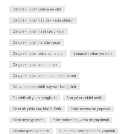
Çıngıraklı yılan ısırırsa ne olur
Çıngıraklı yılan kaç dakikada öldürür
Çıngıraklı yılan nasıl ses çıkarır
Çıngıraklı yılan nerede yaşar
Çıngıraklı yılan sokarsa ne olur
Çıngıraklı yılan yenir mi
Çıngıraklı yılan zehirli mıdır
Çıngıraklı yılan zehri insanı öldürür mü
Dünyanın en zehirli hayvanı hangisidir
En tehlikeli yılan hangisidir
Sarı yılan zehirli midir
Yılan bir yılda kaç kişi öldürür
Yılan ısırırsa ne yapmalı
Yılan neye gelmez
Yılan sokan hayvana ne yapılmalı
Yılanlar gece gezer mi
Yılanlarla karşılaşınca ne yapmalı