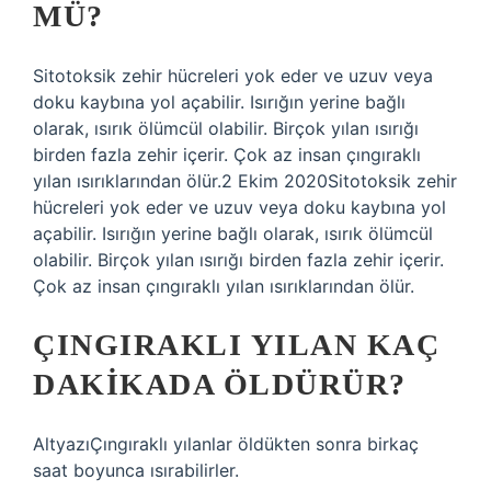
MÜ?
Sitotoksik zehir hücreleri yok eder ve uzuv veya
doku kaybına yol açabilir. Isırığın yerine bağlı
olarak, ısırık ölümcül olabilir. Birçok yılan ısırığı
birden fazla zehir içerir. Çok az insan çıngıraklı
yılan ısırıklarından ölür.2 Ekim 2020Sitotoksik zehir
hücreleri yok eder ve uzuv veya doku kaybına yol
açabilir. Isırığın yerine bağlı olarak, ısırık ölümcül
olabilir. Birçok yılan ısırığı birden fazla zehir içerir.
Çok az insan çıngıraklı yılan ısırıklarından ölür.
ÇINGIRAKLI YILAN KAÇ
DAKIKADA ÖLDÜRÜR?
AltyazıÇıngıraklı yılanlar öldükten sonra birkaç
saat boyunca ısırabilirler.