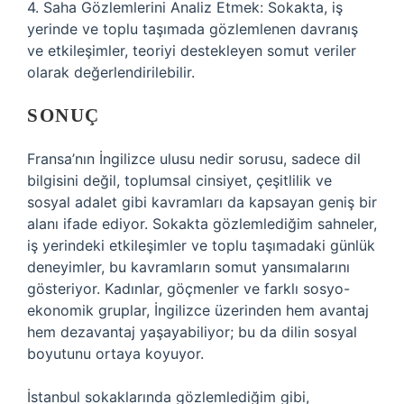
4. Saha Gözlemlerini Analiz Etmek: Sokakta, iş
yerinde ve toplu taşımada gözlemlenen davranış
ve etkileşimler, teoriyi destekleyen somut veriler
olarak değerlendirilebilir.
SONUÇ
Fransa’nın İngilizce ulusu nedir sorusu, sadece dil
bilgisini değil, toplumsal cinsiyet, çeşitlilik ve
sosyal adalet gibi kavramları da kapsayan geniş bir
alanı ifade ediyor. Sokakta gözlemlediğim sahneler,
iş yerindeki etkileşimler ve toplu taşımadaki günlük
deneyimler, bu kavramların somut yansımalarını
gösteriyor. Kadınlar, göçmenler ve farklı sosyo-
ekonomik gruplar, İngilizce üzerinden hem avantaj
hem dezavantaj yaşayabiliyor; bu da dilin sosyal
boyutunu ortaya koyuyor.
İstanbul sokaklarında gözlemlediğim gibi,