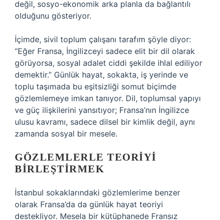
değil, sosyo-ekonomik arka planla da bağlantılı
olduğunu gösteriyor.
İçimde, sivil toplum çalışanı tarafım şöyle diyor:
“Eğer Fransa, İngilizceyi sadece elit bir dil olarak
görüyorsa, sosyal adalet ciddi şekilde ihlal ediliyor
demektir.” Günlük hayat, sokakta, iş yerinde ve
toplu taşımada bu eşitsizliği somut biçimde
gözlemlemeye imkan tanıyor. Dil, toplumsal yapıyı
ve güç ilişkilerini yansıtıyor; Fransa’nın İngilizce
ulusu kavramı, sadece dilsel bir kimlik değil, aynı
zamanda sosyal bir mesele.
GÖZLEMLERLE TEORIYI
BIRLEŞTIRMEK
İstanbul sokaklarındaki gözlemlerime benzer
olarak Fransa’da da günlük hayat teoriyi
destekliyor. Mesela bir kütüphanede Fransız