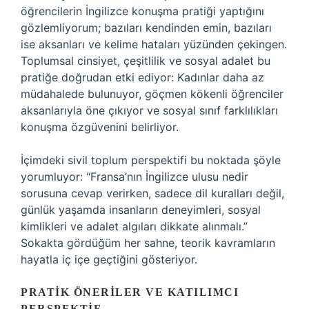
öğrencilerin İngilizce konuşma pratiği yaptığını
gözlemliyorum; bazıları kendinden emin, bazıları
ise aksanları ve kelime hataları yüzünden çekingen.
Toplumsal cinsiyet, çeşitlilik ve sosyal adalet bu
pratiğe doğrudan etki ediyor: Kadınlar daha az
müdahalede bulunuyor, göçmen kökenli öğrenciler
aksanlarıyla öne çıkıyor ve sosyal sınıf farklılıkları
konuşma özgüvenini belirliyor.
İçimdeki sivil toplum perspektifi bu noktada şöyle
yorumluyor: “Fransa’nın İngilizce ulusu nedir
sorusuna cevap verirken, sadece dil kuralları değil,
günlük yaşamda insanların deneyimleri, sosyal
kimlikleri ve adalet algıları dikkate alınmalı.”
Sokakta gördüğüm her sahne, teorik kavramların
hayatla iç içe geçtiğini gösteriyor.
PRATIK ÖNERILER VE KATILIMCI
PERSPEKTIF