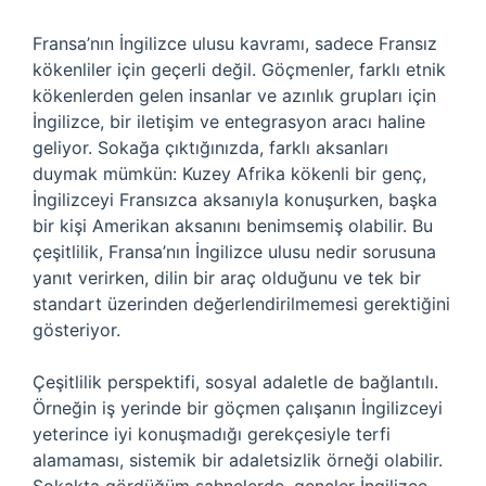
Fransa’nın İngilizce ulusu kavramı, sadece Fransız
kökenliler için geçerli değil. Göçmenler, farklı etnik
kökenlerden gelen insanlar ve azınlık grupları için
İngilizce, bir iletişim ve entegrasyon aracı haline
geliyor. Sokağa çıktığınızda, farklı aksanları
duymak mümkün: Kuzey Afrika kökenli bir genç,
İngilizceyi Fransızca aksanıyla konuşurken, başka
bir kişi Amerikan aksanını benimsemiş olabilir. Bu
çeşitlilik, Fransa’nın İngilizce ulusu nedir sorusuna
yanıt verirken, dilin bir araç olduğunu ve tek bir
standart üzerinden değerlendirilmemesi gerektiğini
gösteriyor.
Çeşitlilik perspektifi, sosyal adaletle de bağlantılı.
Örneğin iş yerinde bir göçmen çalışanın İngilizceyi
yeterince iyi konuşmadığı gerekçesiyle terfi
alamaması, sistemik bir adaletsizlik örneği olabilir.