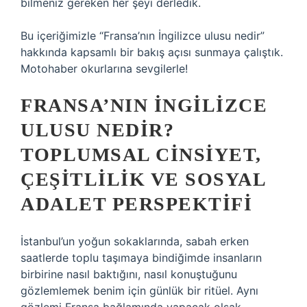
bilmeniz gereken her şeyi derledik.
Bu içeriğimizle “Fransa’nın İngilizce ulusu nedir”
hakkında kapsamlı bir bakış açısı sunmaya çalıştık.
Motohaber okurlarına sevgilerle!
FRANSA’NIN İNGILIZCE
ULUSU NEDIR?
TOPLUMSAL CINSIYET,
ÇEŞITLILIK VE SOSYAL
ADALET PERSPEKTIFI
İstanbul’un yoğun sokaklarında, sabah erken
saatlerde toplu taşımaya bindiğimde insanların
birbirine nasıl baktığını, nasıl konuştuğunu
gözlemlemek benim için günlük bir ritüel. Aynı