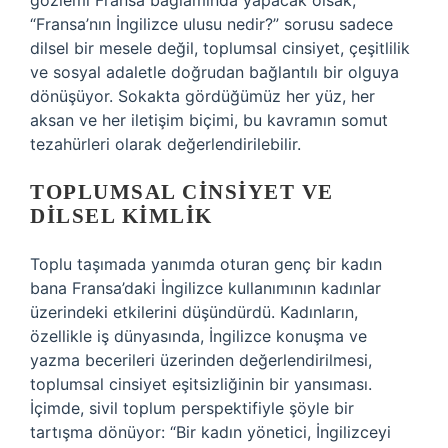
gözlemi Fransa bağlamında yapacak olsak,
“Fransa’nın İngilizce ulusu nedir?” sorusu sadece
dilsel bir mesele değil, toplumsal cinsiyet, çeşitlilik
ve sosyal adaletle doğrudan bağlantılı bir olguya
dönüşüyor. Sokakta gördüğümüz her yüz, her
aksan ve her iletişim biçimi, bu kavramın somut
tezahürleri olarak değerlendirilebilir.
TOPLUMSAL CINSIYET VE
DILSEL KIMLIK
Toplu taşımada yanımda oturan genç bir kadın
bana Fransa’daki İngilizce kullanımının kadınlar
üzerindeki etkilerini düşündürdü. Kadınların,
özellikle iş dünyasında, İngilizce konuşma ve
yazma becerileri üzerinden değerlendirilmesi,
toplumsal cinsiyet eşitsizliğinin bir yansıması.
İçimde, sivil toplum perspektifiyle şöyle bir
tartışma dönüyor: “Bir kadın yönetici, İngilizceyi