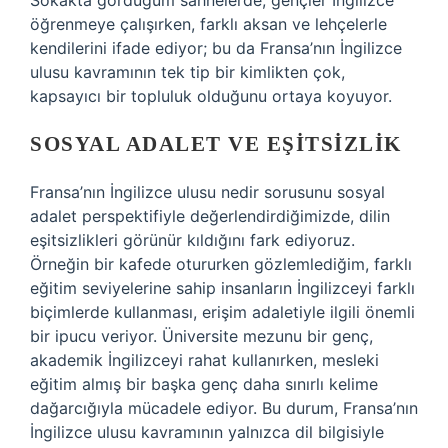
Sokakta gördüğüm sahnelerde, gençler İngilizce
öğrenmeye çalışırken, farklı aksan ve lehçelerle
kendilerini ifade ediyor; bu da Fransa’nın İngilizce
ulusu kavramının tek tip bir kimlikten çok,
kapsayıcı bir topluluk olduğunu ortaya koyuyor.
SOSYAL ADALET VE EŞITSIZLIK
Fransa’nın İngilizce ulusu nedir sorusunu sosyal
adalet perspektifiyle değerlendirdiğimizde, dilin
eşitsizlikleri görünür kıldığını fark ediyoruz.
Örneğin bir kafede otururken gözlemlediğim, farklı
eğitim seviyelerine sahip insanların İngilizceyi farklı
biçimlerde kullanması, erişim adaletiyle ilgili önemli
bir ipucu veriyor. Üniversite mezunu bir genç,
akademik İngilizceyi rahat kullanırken, mesleki
eğitim almış bir başka genç daha sınırlı kelime
dağarcığıyla mücadele ediyor. Bu durum, Fransa’nın
İngilizce ulusu kavramının yalnızca dil bilgisiyle