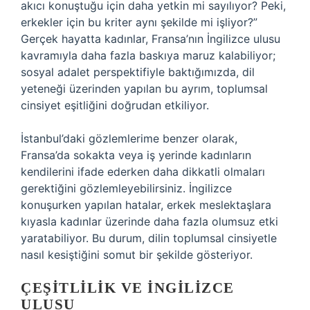
akıcı konuştuğu için daha yetkin mi sayılıyor? Peki,
erkekler için bu kriter aynı şekilde mi işliyor?”
Gerçek hayatta kadınlar, Fransa’nın İngilizce ulusu
kavramıyla daha fazla baskıya maruz kalabiliyor;
sosyal adalet perspektifiyle baktığımızda, dil
yeteneği üzerinden yapılan bu ayrım, toplumsal
cinsiyet eşitliğini doğrudan etkiliyor.
İstanbul’daki gözlemlerime benzer olarak,
Fransa’da sokakta veya iş yerinde kadınların
kendilerini ifade ederken daha dikkatli olmaları
gerektiğini gözlemleyebilirsiniz. İngilizce
konuşurken yapılan hatalar, erkek meslektaşlara
kıyasla kadınlar üzerinde daha fazla olumsuz etki
yaratabiliyor. Bu durum, dilin toplumsal cinsiyetle
nasıl kesiştiğini somut bir şekilde gösteriyor.
ÇEŞITLILIK VE İNGILIZCE
ULUSU