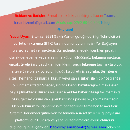
Reklam ve İletişim:
E-mail:
backlinkpaneli@gmail.com
Teams:
forumhizmeti@gmail.com
Whatsapp: 0262 606 0 726
Telegram:
@karabul
Yasal Uyarı:
Sitemiz, 5651 Sayılı Kanun gereğince Bilgi Teknolojileri
ve İletişim Kurumu (BTK) tarafından onaylanmış bir Yer Sağlayıcı
olarak hizmet vermektedir. Bu nedenle, sitedeki içerikleri proaktif
olarak denetleme veya araştırma yükümlülüğümüz bulunmamaktadır.
Ancak, üyelerimiz yazdıkları içeriklerin sorumluluğunu taşımakta olup,
siteye üye olarak bu sorumluluğu kabul etmiş sayılırlar. Bu internet
sitesi, herhangi bir marka, kurum veya şahıs şirketi ile hiçbir bağlantısı
bulunmamaktadır. Sitede yalnızca kendi hazırladığımız makaleler
paylaşılmaktadır. Burada yer alan içerikler haber niteliği taşımamakta
olup, gerçek kurum ve kişiler hakkında paylaşım yapılmamaktadır.
Gerçek kurum ve kişiler ile isim benzerlikleri tamamen tesadüfidir.
Sitemiz, kar amacı gütmeyen ve tamamen ücretsiz bir bilgi paylaşım
platformudur. Hukuka ve yasal düzenlemelere aykırı olduğunu
düşündüğünüz içerikleri,
backlinkpanelicomtr@gmail.com
adresine