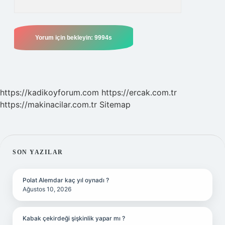
https://kadikoyforum.com
https://ercak.com.tr
https://makinacilar.com.tr
Sitemap
SIDEBAR
SON YAZILAR
Polat Alemdar kaç yıl oynadı ?
Ağustos 10, 2026
Kabak çekirdeği şişkinlik yapar mı ?