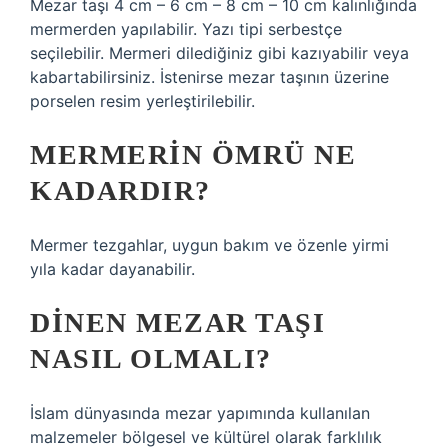
Mezar taşı 4 cm – 6 cm – 8 cm – 10 cm kalınlığında
mermerden yapılabilir. Yazı tipi serbestçe
seçilebilir. Mermeri dilediğiniz gibi kazıyabilir veya
kabartabilirsiniz. İstenirse mezar taşının üzerine
porselen resim yerleştirilebilir.
MERMERIN ÖMRÜ NE
KADARDIR?
Mermer tezgahlar, uygun bakım ve özenle yirmi
yıla kadar dayanabilir.
DINEN MEZAR TAŞI
NASIL OLMALI?
İslam dünyasında mezar yapımında kullanılan
malzemeler bölgesel ve kültürel olarak farklılık