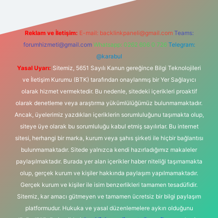
Reklam ve İletişim:
E-mail:
backlinkpaneli@gmail.com
Teams:
forumhizmeti@gmail.com
Whatsapp: 0262 606 0 726
Telegram:
@karabul
Yasal Uyarı:
Sitemiz, 5651 Sayılı Kanun gereğince Bilgi Teknolojileri
ve İletişim Kurumu (BTK) tarafından onaylanmış bir Yer Sağlayıcı
olarak hizmet vermektedir. Bu nedenle, sitedeki içerikleri proaktif
olarak denetleme veya araştırma yükümlülüğümüz bulunmamaktadır.
Ancak, üyelerimiz yazdıkları içeriklerin sorumluluğunu taşımakta olup,
siteye üye olarak bu sorumluluğu kabul etmiş sayılırlar. Bu internet
sitesi, herhangi bir marka, kurum veya şahıs şirketi ile hiçbir bağlantısı
bulunmamaktadır. Sitede yalnızca kendi hazırladığımız makaleler
paylaşılmaktadır. Burada yer alan içerikler haber niteliği taşımamakta
olup, gerçek kurum ve kişiler hakkında paylaşım yapılmamaktadır.
Gerçek kurum ve kişiler ile isim benzerlikleri tamamen tesadüfidir.
Sitemiz, kar amacı gütmeyen ve tamamen ücretsiz bir bilgi paylaşım
platformudur. Hukuka ve yasal düzenlemelere aykırı olduğunu