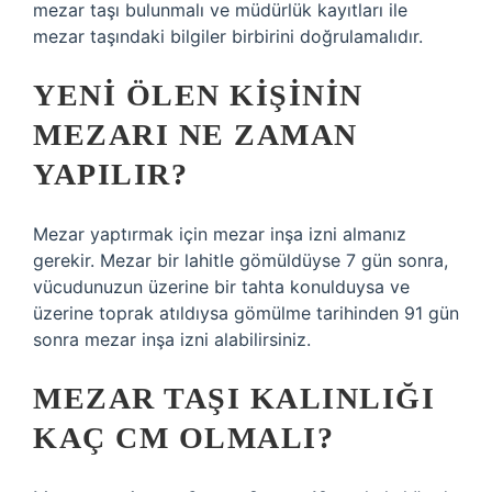
mezar taşı bulunmalı ve müdürlük kayıtları ile
mezar taşındaki bilgiler birbirini doğrulamalıdır.
YENI ÖLEN KIŞININ
MEZARI NE ZAMAN
YAPILIR?
Mezar yaptırmak için mezar inşa izni almanız
gerekir. Mezar bir lahitle gömüldüyse 7 gün sonra,
vücudunuzun üzerine bir tahta konulduysa ve
üzerine toprak atıldıysa gömülme tarihinden 91 gün
sonra mezar inşa izni alabilirsiniz.
MEZAR TAŞI KALINLIĞI
KAÇ CM OLMALI?