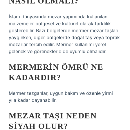
NASIL OLMALI?
İslam dünyasında mezar yapımında kullanılan
malzemeler bölgesel ve kültürel olarak farklılık
gösterebilir. Bazı bölgelerde mermer mezar taşları
yaygınken, diğer bölgelerde doğal taş veya toprak
mezarlar tercih edilir. Mermer kullanımı yerel
gelenek ve göreneklerle de uyumlu olmalıdır.
MERMERIN ÖMRÜ NE
KADARDIR?
Mermer tezgahlar, uygun bakım ve özenle yirmi
yıla kadar dayanabilir.
MEZAR TAŞI NEDEN
SIYAH OLUR?