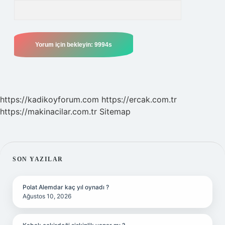
https://kadikoyforum.com
https://ercak.com.tr
https://makinacilar.com.tr
Sitemap
SIDEBAR
SON YAZILAR
Polat Alemdar kaç yıl oynadı ?
Ağustos 10, 2026