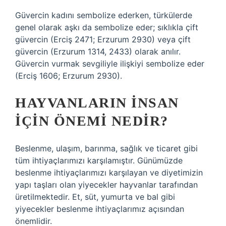
Güvercin kadını sembolize ederken, türkülerde
genel olarak aşkı da sembolize eder; sıklıkla çift
güvercin (Erciş 2471; Erzurum 2930) veya çift
güvercin (Erzurum 1314, 2433) olarak anılır.
Güvercin vurmak sevgiliyle ilişkiyi sembolize eder
(Erciş 1606; Erzurum 2930).
HAYVANLARIN INSAN
IÇIN ÖNEMI NEDIR?
Beslenme, ulaşım, barınma, sağlık ve ticaret gibi
tüm ihtiyaçlarımızı karşılamıştır. Günümüzde
beslenme ihtiyaçlarımızı karşılayan ve diyetimizin
yapı taşları olan yiyecekler hayvanlar tarafından
üretilmektedir. Et, süt, yumurta ve bal gibi
yiyecekler beslenme ihtiyaçlarımız açısından
önemlidir.