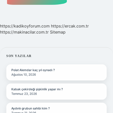
https://kadikoyforum.com
https://ercak.com.tr
https://makinacilar.com.tr
Sitemap
SIDEBAR
SON YAZILAR
Polat Alemdar kaç yıl oynadı ?
Ağustos 10, 2026
Kabak çekirdeği şişkinlik yapar mı ?
Temmuz 23, 2026
Aydınlı grubun sahibi kim ?
Temmuz 21, 2026