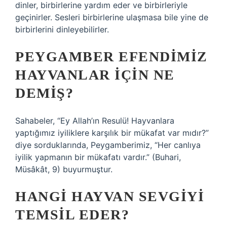
dinler, birbirlerine yardım eder ve birbirleriyle
geçinirler. Sesleri birbirlerine ulaşmasa bile yine de
birbirlerini dinleyebilirler.
PEYGAMBER EFENDIMIZ
HAYVANLAR IÇIN NE
DEMIŞ?
Sahabeler, “Ey Allah’ın Resulü! Hayvanlara
yaptığımız iyiliklere karşılık bir mükafat var mıdır?”
diye sorduklarında, Peygamberimiz, “Her canlıya
iyilik yapmanın bir mükafatı vardır.” (Buhari,
Müsâkât, 9) buyurmuştur.
HANGI HAYVAN SEVGIYI
TEMSIL EDER?