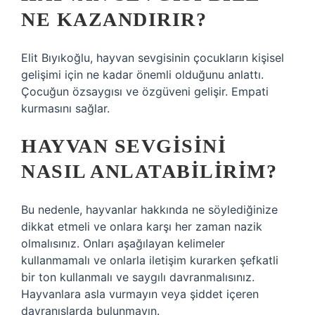
NE KAZANDIRIR?
Elit Bıyıkoğlu, hayvan sevgisinin çocukların kişisel
gelişimi için ne kadar önemli olduğunu anlattı.
Çocuğun özsaygısı ve özgüveni gelişir. Empati
kurmasını sağlar.
HAYVAN SEVGISINI
NASIL ANLATABILIRIM?
Bu nedenle, hayvanlar hakkında ne söylediğinize
dikkat etmeli ve onlara karşı her zaman nazik
olmalısınız. Onları aşağılayan kelimeler
kullanmamalı ve onlarla iletişim kurarken şefkatli
bir ton kullanmalı ve saygılı davranmalısınız.
Hayvanlara asla vurmayın veya şiddet içeren
davranışlarda bulunmayın.