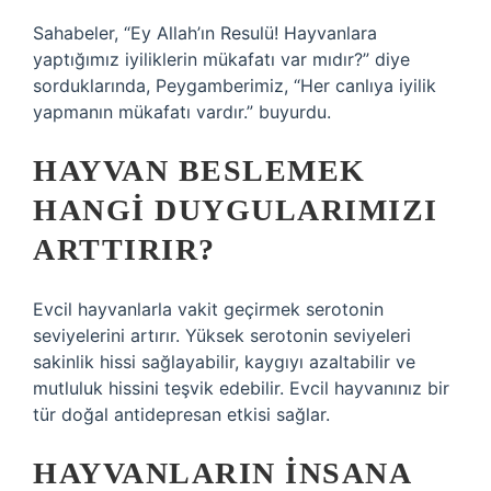
Sahabeler, “Ey Allah’ın Resulü! Hayvanlara
yaptığımız iyiliklerin mükafatı var mıdır?” diye
sorduklarında, Peygamberimiz, “Her canlıya iyilik
yapmanın mükafatı vardır.” buyurdu.
HAYVAN BESLEMEK
HANGI DUYGULARIMIZI
ARTTIRIR?
Evcil hayvanlarla vakit geçirmek serotonin
seviyelerini artırır. Yüksek serotonin seviyeleri
sakinlik hissi sağlayabilir, kaygıyı azaltabilir ve
mutluluk hissini teşvik edebilir. Evcil hayvanınız bir
tür doğal antidepresan etkisi sağlar.
HAYVANLARIN INSANA