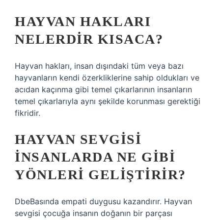
HAYVAN HAKLARI
NELERDIR KISACA?
Hayvan hakları, insan dışındaki tüm veya bazı
hayvanların kendi özerkliklerine sahip oldukları ve
acıdan kaçınma gibi temel çıkarlarının insanların
temel çıkarlarıyla aynı şekilde korunması gerektiği
fikridir.
HAYVAN SEVGISI
INSANLARDA NE GIBI
YÖNLERI GELIŞTIRIR?
DbeBasında empati duygusu kazandırır. Hayvan
sevgisi çocuğa insanın doğanın bir parçası