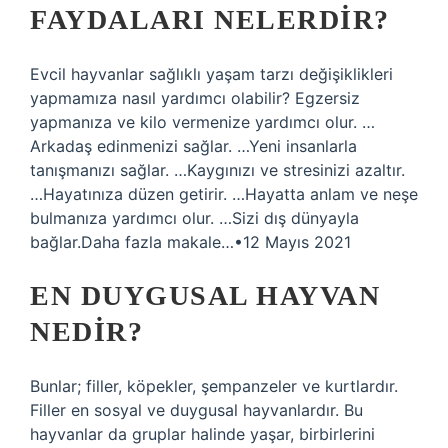
FAYDALARI NELERDIR?
Evcil hayvanlar sağlıklı yaşam tarzı değişiklikleri
yapmamıza nasıl yardımcı olabilir? Egzersiz
yapmanıza ve kilo vermenize yardımcı olur. …
Arkadaş edinmenizi sağlar. …Yeni insanlarla
tanışmanızı sağlar. …Kaygınızı ve stresinizi azaltır.
…Hayatınıza düzen getirir. …Hayatta anlam ve neşe
bulmanıza yardımcı olur. …Sizi dış dünyayla
bağlar.Daha fazla makale…•12 Mayıs 2021
EN DUYGUSAL HAYVAN
NEDIR?
Bunlar; filler, köpekler, şempanzeler ve kurtlardır.
Filler en sosyal ve duygusal hayvanlardır. Bu
hayvanlar da gruplar halinde yaşar, birbirlerini