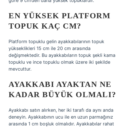
göre 9 cm’den daha yüksek topuklardır.
EN YÜKSEK PLATFORM
TOPUK KAÇ CM?
Platform topuklu gelin ayakkabılarının topuk
yükseklikleri 15 cm ile 20 cm arasında
değişmektedir. Bu ayakkabıların topuk şekli kama
topuklu ve ince topuklu olmak üzere iki şekilde
mevcuttur.
AYAKKABI AYAKTAN NE
KADAR BÜYÜK OLMALI?
Ayakkabı satın alırken, her iki tarafı da aynı anda
deneyin. Ayakkabının ucu ile en uzun parmağınız
arasında 1 cm boşluk olmalıdır. Ayakkabılar rahat