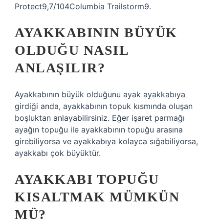
Protect9,7/104Columbia Trailstorm9.
AYAKKABININ BÜYÜK
OLDUĞU NASIL
ANLAŞILIR?
Ayakkabının büyük olduğunu ayak ayakkabıya
girdiği anda, ayakkabının topuk kısmında oluşan
boşluktan anlayabilirsiniz. Eğer işaret parmağı
ayağın topuğu ile ayakkabının topuğu arasına
girebiliyorsa ve ayakkabıya kolayca sığabiliyorsa,
ayakkabı çok büyüktür.
AYAKKABI TOPUĞU
KISALTMAK MÜMKÜN
MÜ?