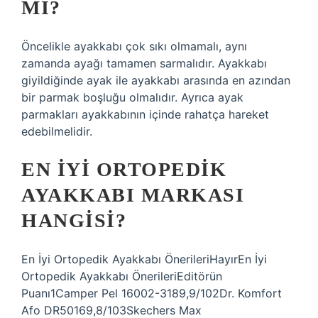
MI?
Öncelikle ayakkabı çok sıkı olmamalı, aynı
zamanda ayağı tamamen sarmalıdır. Ayakkabı
giyildiğinde ayak ile ayakkabı arasında en azından
bir parmak boşluğu olmalıdır. Ayrıca ayak
parmakları ayakkabının içinde rahatça hareket
edebilmelidir.
EN IYI ORTOPEDIK
AYAKKABI MARKASI
HANGISI?
En İyi Ortopedik Ayakkabı ÖnerileriHayırEn İyi
Ortopedik Ayakkabı ÖnerileriEditörün
Puanı1Camper Pel 16002-3189,9/102Dr. Komfort
Afo DR50169,8/103Skechers Max