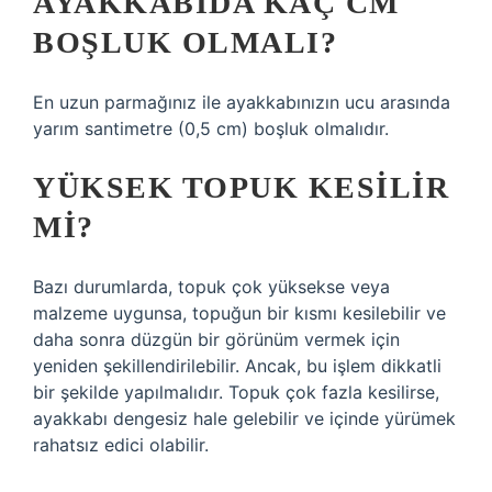
AYAKKABIDA KAÇ CM
BOŞLUK OLMALI?
En uzun parmağınız ile ayakkabınızın ucu arasında
yarım santimetre (0,5 cm) boşluk olmalıdır.
YÜKSEK TOPUK KESILIR
MI?
Bazı durumlarda, topuk çok yüksekse veya
malzeme uygunsa, topuğun bir kısmı kesilebilir ve
daha sonra düzgün bir görünüm vermek için
yeniden şekillendirilebilir. Ancak, bu işlem dikkatli
bir şekilde yapılmalıdır. Topuk çok fazla kesilirse,
ayakkabı dengesiz hale gelebilir ve içinde yürümek
rahatsız edici olabilir.