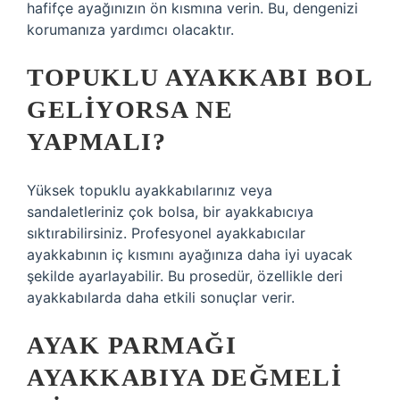
hafifçe ayağınızın ön kısmına verin. Bu, dengenizi
korumanıza yardımcı olacaktır.
TOPUKLU AYAKKABI BOL
GELIYORSA NE
YAPMALI?
Yüksek topuklu ayakkabılarınız veya
sandaletleriniz çok bolsa, bir ayakkabıcıya
sıktırabilirsiniz. Profesyonel ayakkabıcılar
ayakkabının iç kısmını ayağınıza daha iyi uyacak
şekilde ayarlayabilir. Bu prosedür, özellikle deri
ayakkabılarda daha etkili sonuçlar verir.
AYAK PARMAĞI
AYAKKABIYA DEĞMELI