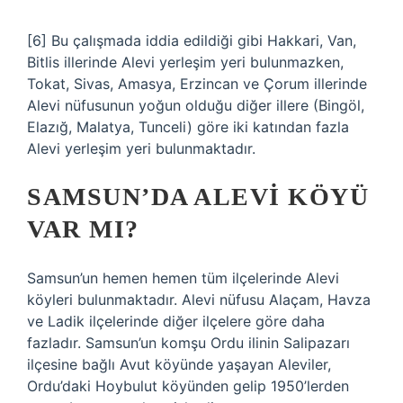
[6] Bu çalışmada iddia edildiği gibi Hakkari, Van,
Bitlis illerinde Alevi yerleşim yeri bulunmazken,
Tokat, Sivas, Amasya, Erzincan ve Çorum illerinde
Alevi nüfusunun yoğun olduğu diğer illere (Bingöl,
Elazığ, Malatya, Tunceli) göre iki katından fazla
Alevi yerleşim yeri bulunmaktadır.
SAMSUN’DA ALEVI KÖYÜ
VAR MI?
Samsun’un hemen hemen tüm ilçelerinde Alevi
köyleri bulunmaktadır. Alevi nüfusu Alaçam, Havza
ve Ladik ilçelerinde diğer ilçelere göre daha
fazladır. Samsun’un komşu Ordu ilinin Salipazarı
ilçesine bağlı Avut köyünde yaşayan Aleviler,
Ordu’daki Hoybulut köyünden gelip 1950’lerden