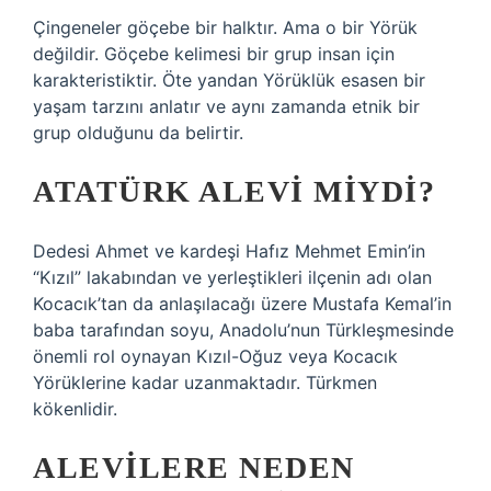
Çingeneler göçebe bir halktır. Ama o bir Yörük
değildir. Göçebe kelimesi bir grup insan için
karakteristiktir. Öte yandan Yörüklük esasen bir
yaşam tarzını anlatır ve aynı zamanda etnik bir
grup olduğunu da belirtir.
ATATÜRK ALEVI MIYDI?
Dedesi Ahmet ve kardeşi Hafız Mehmet Emin’in
“Kızıl” lakabından ve yerleştikleri ilçenin adı olan
Kocacık’tan da anlaşılacağı üzere Mustafa Kemal’in
baba tarafından soyu, Anadolu’nun Türkleşmesinde
önemli rol oynayan Kızıl-Oğuz veya Kocacık
Yörüklerine kadar uzanmaktadır. Türkmen
kökenlidir.
ALEVILERE NEDEN