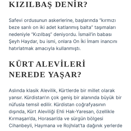
KIZILBAŞ DENIR?
Safevi ordusunun askerlerine, başlarında “kırmızı
beze sarılı on iki adet katlanmış balta” taşımaları
nedeniyle “Kızılbaş” deniyordu. İsmail’in babası
Şeyh Haydar, bu ismi, onlara On İki İmam inancını
hatırlatmak amacıyla kullanmıştı.
KÜRT ALEVILERI
NEREDE YAŞAR?
Aslında klasik Alevilik, Kürtlerde bir millet olarak
yansır. Kürdistan’ın çok geniş bir alanında büyük bir
nüfusla temsil edilir. Kürdistan coğrafyasının
dışında, Kürt Aleviliği Ehli Hak-Yaresan, özellikle
Kırmaşan’da, Horasan’da ve sürgün bölgesi
Cihanbeyli, Haymana ve Rojhılat’ta dağınık yerlerde