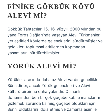
FINIKE GÖKBÜK KÖYÜ
ALEVI MI?
Gökbük Tahtacılar, 15.-16. yüzyıl. 2000 yılından bu
yana Toros Dağları’nda yaşayan Alevi Türkmenler,
yerleştikleri köylerde geleneklerini sürdürmüşler ve
geldikleri toplumsal etkilerden kopmadan
yaşamlarını sürdürebilmişler.
YÖRÜK ALEVI MI?
Yörükler arasında daha az Alevi vardır, genellikle
Sünnidirler, ancak Yörük gelenekleri ve Alevi
kültürü birbirine daha yakındır. Osmanlı
döneminden beri birçok göçebe kabile inançlarını
gizlemek zorunda kalmış, göçebe oldukları için
Sünni olduklarını iddia etmiş ve zamanla asimile