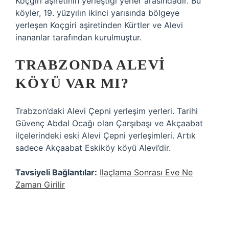
Koçgiri aşiretinin yerleştiği yerler arasındadır. Bu
köyler, 19. yüzyılın ikinci yarısında bölgeye
yerleşen Koçgiri aşiretinden Kürtler ve Alevi
inananlar tarafından kurulmuştur.
TRABZONDA ALEVI
KÖYÜ VAR MI?
Trabzon’daki Alevi Çepni yerleşim yerleri. Tarihi
Güvenç Abdal Ocağı olan Çarşıbaşı ve Akçaabat
ilçelerindeki eski Alevi Çepni yerleşimleri. Artık
sadece Akçaabat Eskiköy köyü Alevi’dir.
Tavsiyeli Bağlantılar:
Ilaçlama Sonrası Eve Ne
Zaman Girilir