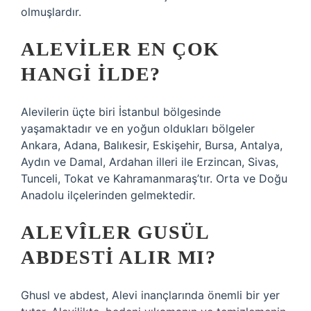
olmuşlardır.
ALEVILER EN ÇOK
HANGI ILDE?
Alevilerin üçte biri İstanbul bölgesinde
yaşamaktadır ve en yoğun oldukları bölgeler
Ankara, Adana, Balıkesir, Eskişehir, Bursa, Antalya,
Aydın ve Damal, Ardahan illeri ile Erzincan, Sivas,
Tunceli, Tokat ve Kahramanmaraş’tır. Orta ve Doğu
Anadolu ilçelerinden gelmektedir.
ALEVÎLER GUSÜL
ABDESTI ALIR MI?
Ghusl ve abdest, Alevi inançlarında önemli bir yer