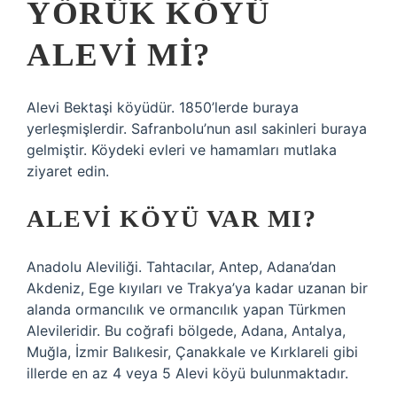
YÖRÜK KÖYÜ
ALEVI MI?
Alevi Bektaşi köyüdür. 1850’lerde buraya
yerleşmişlerdir. Safranbolu’nun asıl sakinleri buraya
gelmiştir. Köydeki evleri ve hamamları mutlaka
ziyaret edin.
ALEVI KÖYÜ VAR MI?
Anadolu Aleviliği. Tahtacılar, Antep, Adana’dan
Akdeniz, Ege kıyıları ve Trakya’ya kadar uzanan bir
alanda ormancılık ve ormancılık yapan Türkmen
Alevileridir. Bu coğrafi bölgede, Adana, Antalya,
Muğla, İzmir Balıkesir, Çanakkale ve Kırklareli gibi
illerde en az 4 veya 5 Alevi köyü bulunmaktadır.