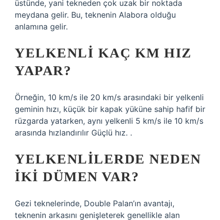
üstünde, yani tekneden çok uzak bir noktada
meydana gelir. Bu, teknenin Alabora olduğu
anlamına gelir.
YELKENLI KAÇ KM HIZ
YAPAR?
Örneğin, 10 km/s ile 20 km/s arasındaki bir yelkenli
geminin hızı, küçük bir kapak yüküne sahip hafif bir
rüzgarda yatarken, aynı yelkenli 5 km/s ile 10 km/s
arasında hızlandırılır Güçlü hız. .
YELKENLILERDE NEDEN
IKI DÜMEN VAR?
Gezi teknelerinde, Double Palan’ın avantajı,
teknenin arkasını genişleterek genellikle alan