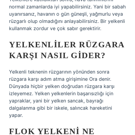
normal zamanlarda iyi yapabilirsiniz. Yani bir sabah
uyanırsanız, havanın o gün güneşli, yağmurlu veya
rüzgarlı olup olmadığını anlayabilirsiniz. Bir yelkenli
kullanmak zordur ve çok sabır gerektirir.
YELKENLILER RÜZGARA
KARŞI NASIL GIDER?
Yelkenli teknenin rüzgarının yönünden sonra
rüzgara karşı adım atma girişimine Ora denir.
Dünyada hiçbir yelken doğrudan rüzgara karşı
izleyemez. Yelken yelkenlerin başarısızlığı için
yapraklar, yani bir yelken sancak, bayrağı
dalgalanma gibi bir iskele, salıncak hareketini
yapar.
FLOK YELKENI NE