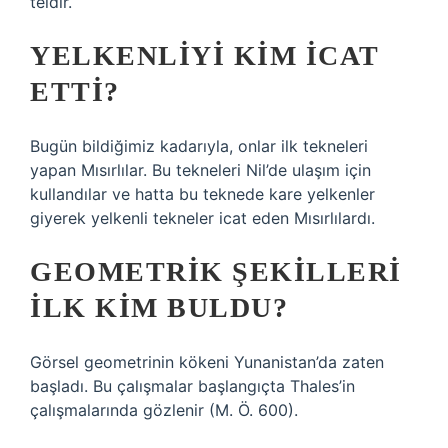
teldir.
YELKENLIYI KIM ICAT
ETTI?
Bugün bildiğimiz kadarıyla, onlar ilk tekneleri
yapan Mısırlılar. Bu tekneleri Nil’de ulaşım için
kullandılar ve hatta bu teknede kare yelkenler
giyerek yelkenli tekneler icat eden Mısırlılardı.
GEOMETRIK ŞEKILLERI
ILK KIM BULDU?
Görsel geometrinin kökeni Yunanistan’da zaten
başladı. Bu çalışmalar başlangıçta Thales’in
çalışmalarında gözlenir (M. Ö. 600).