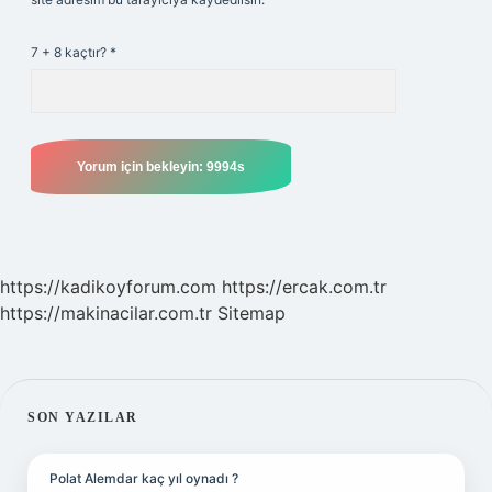
7 + 8 kaçtır?
*
https://kadikoyforum.com
https://ercak.com.tr
https://makinacilar.com.tr
Sitemap
SIDEBAR
SON YAZILAR
Polat Alemdar kaç yıl oynadı ?