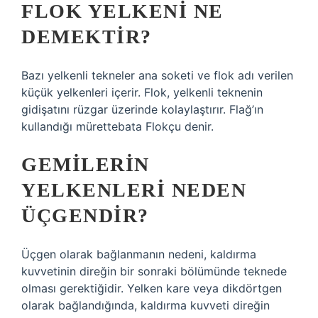
FLOK YELKENI NE
DEMEKTIR?
Bazı yelkenli tekneler ana soketi ve flok adı verilen
küçük yelkenleri içerir. Flok, yelkenli teknenin
gidişatını rüzgar üzerinde kolaylaştırır. Flağ’ın
kullandığı mürettebata Flokçu denir.
GEMILERIN
YELKENLERI NEDEN
ÜÇGENDIR?
Üçgen olarak bağlanmanın nedeni, kaldırma
kuvvetinin direğin bir sonraki bölümünde teknede
olması gerektiğidir. Yelken kare veya dikdörtgen
olarak bağlandığında, kaldırma kuvveti direğin