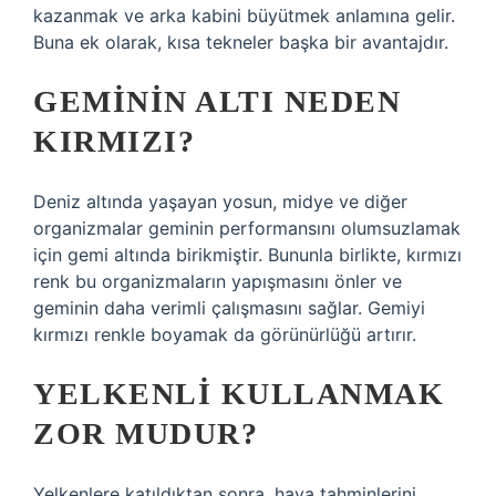
kazanmak ve arka kabini büyütmek anlamına gelir.
Buna ek olarak, kısa tekneler başka bir avantajdır.
GEMININ ALTI NEDEN
KIRMIZI?
Deniz altında yaşayan yosun, midye ve diğer
organizmalar geminin performansını olumsuzlamak
için gemi altında birikmiştir. Bununla birlikte, kırmızı
renk bu organizmaların yapışmasını önler ve
geminin daha verimli çalışmasını sağlar. Gemiyi
kırmızı renkle boyamak da görünürlüğü artırır.
YELKENLI KULLANMAK
ZOR MUDUR?
Yelkenlere katıldıktan sonra, hava tahminlerini