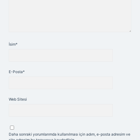
İsim*
E-Posta*
Web Sitesi
Daha sonraki yorumlarımda kullanılması için adım, e-posta adresim ve
site adresim bu tarayıcıya kaydedilsin.