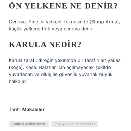
ÖN YELKENE NE DENIR?
Cenova. Yine iki yelkenli teknesinde (Sloop Arma),
küçük yelkene flok veya cenova denir.
KARULA NEDIR?
Karula tarafı: direğin yakınında bir tarafın alt yakası
(köşe). Kasa: Halatlar için açılmayacak şekilde
yuvarlanan ve dikiş ile güvenlik yuvarlak büyük
halkalar.
Tarih:
Makaleler
Code 0 yelken nedir
Flok yelkeni ne demektir