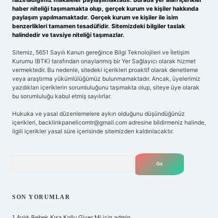
haber niteliği taşımamakta olup, gerçek kurum ve kişiler hakkında
paylaşım yapılmamaktadır. Gerçek kurum ve kişiler ile isim
benzerlikleri tamamen tesadüfidir. Sitemizdeki bilgiler taslak
halindedir ve tavsiye niteliği taşımazlar.
Sitemiz, 5651 Sayılı Kanun gereğince Bilgi Teknolojileri ve İletişim
Kurumu (BTK) tarafından onaylanmış bir Yer Sağlayıcı olarak hizmet
vermektedir. Bu nedenle, sitedeki içerikleri proaktif olarak denetleme
veya araştırma yükümlülüğümüz bulunmamaktadır. Ancak, üyelerimiz
yazdıkları içeriklerin sorumluluğunu taşımakta olup, siteye üye olarak
bu sorumluluğu kabul etmiş sayılırlar.
Hukuka ve yasal düzenlemelere aykırı olduğunu düşündüğünüz
içerikleri,
backlinkpanelicomtr@gmail.com
adresine bildirmeniz halinde,
ilgili içerikler yasal süre içerisinde sitemizden kaldırılacaktır.
Arama
SON YORUMLAR
1 Aylık Bebek Kısa Kollu Giyer Mi
için
admin