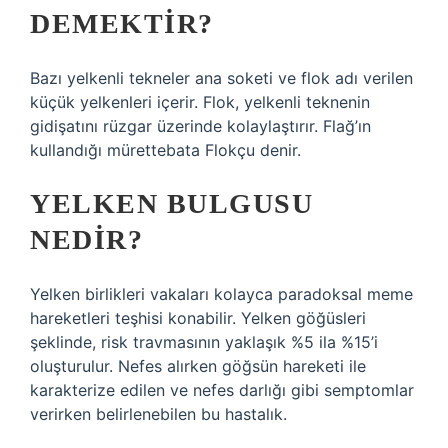
DEMEKTIR?
Bazı yelkenli tekneler ana soketi ve flok adı verilen
küçük yelkenleri içerir. Flok, yelkenli teknenin
gidişatını rüzgar üzerinde kolaylaştırır. Flağ’ın
kullandığı mürettebata Flokçu denir.
YELKEN BULGUSU
NEDIR?
Yelken birlikleri vakaları kolayca paradoksal meme
hareketleri teşhisi konabilir. Yelken göğüsleri
şeklinde, risk travmasının yaklaşık %5 ila %15’i
oluşturulur. Nefes alırken göğsün hareketi ile
karakterize edilen ve nefes darlığı gibi semptomlar
verirken belirlenebilen bu hastalık.