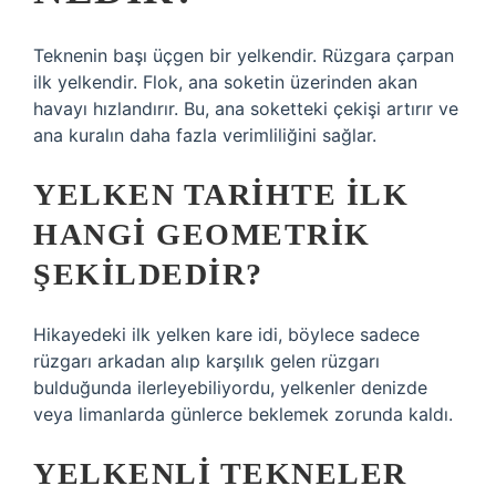
Teknenin başı üçgen bir yelkendir. Rüzgara çarpan
ilk yelkendir. Flok, ana soketin üzerinden akan
havayı hızlandırır. Bu, ana soketteki çekişi artırır ve
ana kuralın daha fazla verimliliğini sağlar.
YELKEN TARIHTE ILK
HANGI GEOMETRIK
ŞEKILDEDIR?
Hikayedeki ilk yelken kare idi, böylece sadece
rüzgarı arkadan alıp karşılık gelen rüzgarı
bulduğunda ilerleyebiliyordu, yelkenler denizde
veya limanlarda günlerce beklemek zorunda kaldı.
YELKENLI TEKNELER